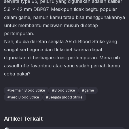
senjata type 95, peluru yang digunakan adalah kaliber
5.8 x 42 mm DBP87. Meskipun tidak begitu populer
dalam game, namun kamu tetap bisa menggunakannya
untuk membantu melawan musuh di setiap
pertempuran.
Nah, itu dia deretan senjata AR di
Blood Strike
yang
sangat serbaguna dan fleksibel karena dapat
digunakan di berbagai situasi pertempuran. Mana nih
assault rifle favoritmu atau yang sudah pernah kamu
coba pakai?
#
bermain Blood Strike
#
Blood Strike
#
game
#
hero Blood Strike
#
Senjata Blood Strike
Artikel Terkait