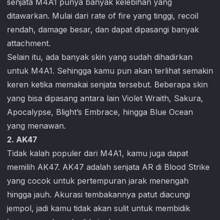
senjata M4A1 punya banyak kelebihan yang
ditawarkan. Mulai dari rate of fire yang tinggi, recoil
rendah, damage besar, dan dapat dipasangi banyak
attachment.
Selain itu, ada banyak skin yang sudah dihadirkan
untuk M4A1. Sehingga kamu pun akan terlihat semakin
keren ketika memakai senjata tersebut. Beberapa skin
yang bisa dipasang antara lain Violet Wraith, Sakura,
Apocalypse, Blight’s Embrace, hingga Blue Ocean
yang menawan.
2. AK47
Tidak kalah populer dari M4A1, kamu juga dapat
memilih AK47. AK47 adalah senjata AR di
Blood Strike
yang cocok untuk pertempuran jarak menengah
hingga jauh. Akurasi tembakannya patut diacungi
jempol, jadi kamu tidak akan sulit untuk membidik