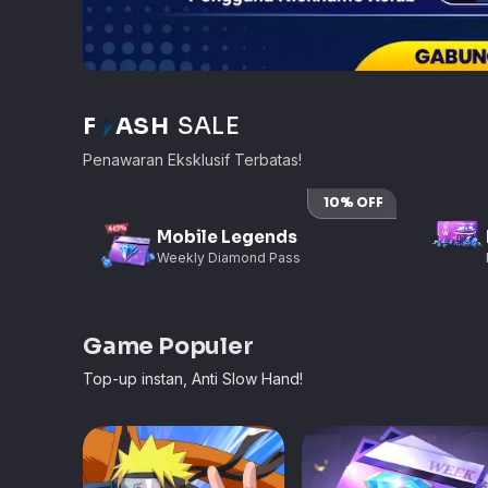
F
ASH
SALE
Penawaran Eksklusif Terbatas!
10
% OFF
Mobile Legends
Weekly Diamond Pass
Game Populer
Top-up instan, Anti Slow Hand!