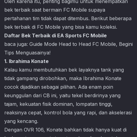
Oleh karena itu, penting bagimu untuk menempatkan
bek terbaik saat bermain
FC Mobile
supaya
pertahanan tim tidak dapat ditembus. Berikut beberapa
bek terbaik di
FC Mobile
yang bisa kamu koleksi.
Daftar Bek Terbaik di EA Sports FC Mobile
baca juga:
Guide Mode Head to Head FC Mobile, Begini
Tips Menguasainya!
1. Ibrahima Konate
Kalau kamu membutuhkan bek layaknya tank yang
tidak gampang dirobohkan, maka Ibrahima Konate
cocok dijadikan sebagai pilihan. Ada enam poin
keunggulan dari CB ini, yaitu tekel berdirinya yang
tajam, kekuatan fisik dominan, lompatan tinggi,
reaksinya cepat, kontrol bola yang rapi, dan akselerasi
yang kencang.
Dengan OVR 106, Konate bahkan tidak hanya kuat di