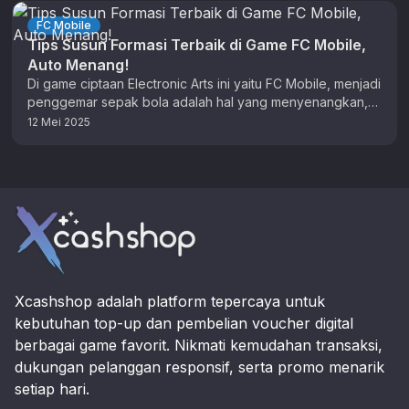
FC Mobile
Tips Susun Formasi Terbaik di Game FC Mobile,
Auto Menang!
Di game ciptaan Electronic Arts ini yaitu FC Mobile, menjadi
penggemar sepak bola adalah hal yang menyenangkan,
dan tidak ada …
12 Mei 2025
Footer
Xcashshop adalah platform tepercaya untuk
kebutuhan top-up dan pembelian voucher digital
berbagai game favorit. Nikmati kemudahan transaksi,
dukungan pelanggan responsif, serta promo menarik
setiap hari.