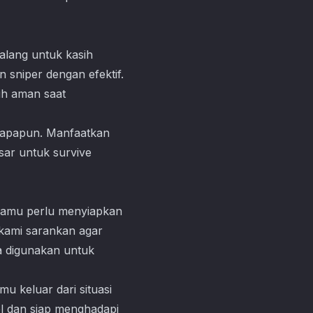
halang untuk kasih
sniper dengan efektif.
bih aman saat
n apapun. Manfaatkan
sar untuk survive
 kamu perlu menyiapkan
, kami sarankan agar
a digunakan untuk
mu keluar dari situasi
el dan siap menghadapi