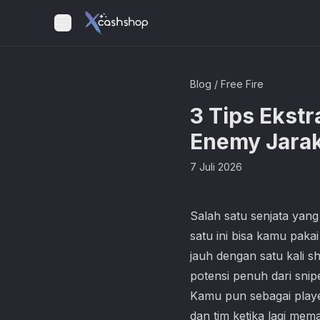
Blog
/
Free Fire
3 Tips Ekstr
Enemy Jara
7 Juli 2026
Salah satu senjata yang
satu ini bisa kamu pak
jauh dengan satu kali 
potensi penuh dari snipe
Kamu pun sebagai playe
dan tim ketika lagi mem