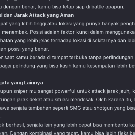
 dengan benar, kamu bisa tetap siap di battle apapun.
si dan Jarak Attack yang Aman
mpat yang lebih tinggi atau lokasi yang punya banyak peng
 menembak. Posisi adalah faktor kunci dalam menggunakan 
atan yang lebih jelas terhadap lokasi di sekitarnya dan le
n posisi yang benar.
er saat kamu berada di tempat terbuka tanpa perlindunga
bagai pelindung yang bisa kasih kamu kesempatan lebih be
jata yang Lainnya
laupun sniper mu sangat powerful untuk attack jarak jauh,
arungan jarak dekat atau situasi mendesak. Oleh karena itu
bawa senjata tambahan seperti SMG atau shotgun yang bis
.
ak berhasil, senjata lain yang lebih cepat bisa membantu ka
an. Dengan kombinasi yang tepat, kamu bisa lebih fleksib