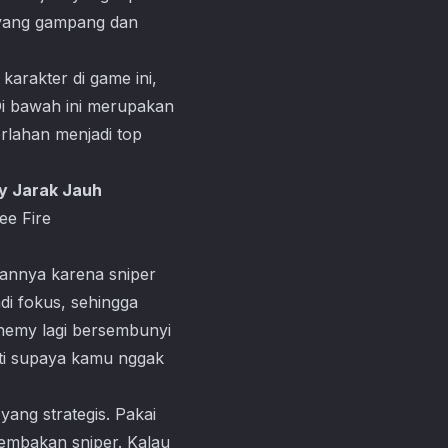
 yang gampang dan
karakter di game ini,
Di bawah ini merupakan
rlahan menjadi top
my Jarak Jauh
ee Fire
annya karena sniper
i fokus, sehingga
enemy lagi bersembunyi
ti supaya kamu nggak
yang strategis. Pakai
tembakan sniper. Kalau