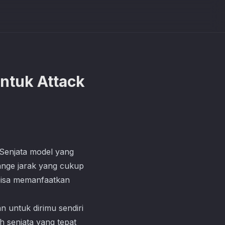
untuk Attack
. Senjata model yang
ange jarak yang cukup
 bisa memanfaatkan
 untuk dirimu sendiri
h senjata yang tepat