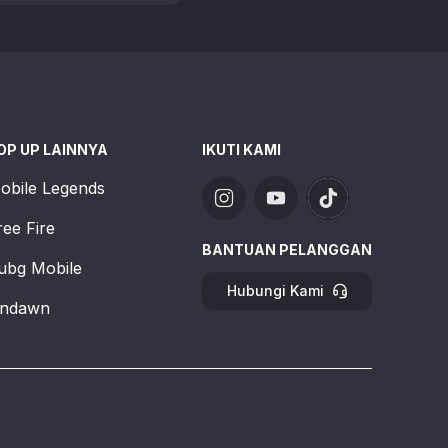
 penting …
OP UP LAINNYA
IKUTI KAMI
obile Legends
ree Fire
BANTUAN PELANGGAN
ubg Mobile
Hubungi Kami
ndawn