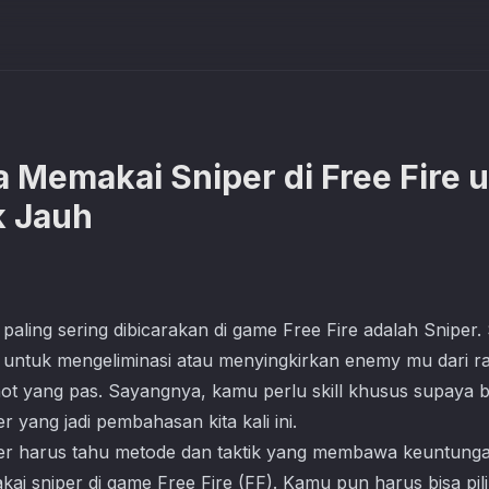
a Memakai Sniper di Free Fire 
k Jauh
 paling sering dibicarakan di game Free Fire adalah Sniper
ai untuk mengeliminasi atau menyingkirkan enemy mu dari r
shot yang pas. Sayangnya, kamu perlu skill khusus supaya
r yang jadi pembahasan kita kali ini.
r harus tahu metode dan taktik yang membawa keuntungan
akai sniper di game
Free Fire
(FF). Kamu pun harus bisa pili