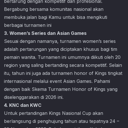
bertarung dengan kompetitif dan profesional.
Bergabung bersama komunitas nasional akan
membuka jalan bagi Kamu untuk bisa mengikuti
berbagai turnamen ini
3. Women’s Series dan Asian Games
Sesuai dengan namanya, turnamen women’s series
adalah pertarungan yang diciptakan khusus bagi tim
pemain wanita. Turnamen ini umumnya diikuti oleh 20
region yang saling bertanding secara kompetitif. Selain
itu, tahun ini juga ada turnamen honor of Kings tingkat
internasional melalui event Asian Games. Pahami
dengan baik Skema Turnamen Honor of Kings yang
diselenggarakan di 2026 ini.
4. KNC dan KWC
Untuk pertandingan Kings Nasional Cup akan
berlangsung di penghujung tahun atau tepatnya 24 –