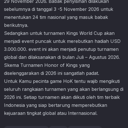
29 November 2026. Babak penyisihan dilakukan
sebelumnya di tanggal 3 -5 November 2026 untuk
menentukan 24 tim nasional yang masuk babak
berikutnya.
Sedangkan untuk turnamen Kings World Cup akan
menjadi event puncak untuk merebutkan hadiah USD
3.000.000. event ini akan menjadi penutup turnamen
global dan dilaksanakan di bulan Juli – Agustus 2026.
Skema Turnamen Honor of Kings yang
diselenggarakan di 2026 ini sangatlah padat.
Untuk Kamu pecinta game HoK tentu wajib mengikuti
seluruh rangkaian turnamen yang akan berlangsung di
2026 ini. Setiap turnamen akan diikuti oleh tim terbaik
Indonesia yang siap bertarung memperebutkan
kejuaraan tingkat global atau Internasional.