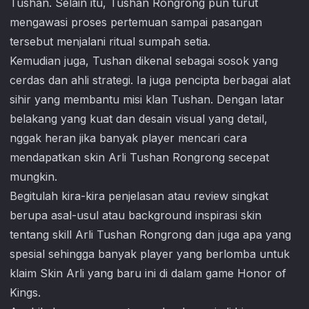
Tushan. Selain itu, Tushan Rongrong pun turut
mengawasi proses pertemuan sampai pasangan
tersebut menjalani ritual sumpah setia.
Kemudian juga, Tushan dikenal sebagai sosok yang
cerdas dan ahli strategi. Ia juga pencipta berbagai alat
sihir yang membantu misi klan Tushan. Dengan latar
belakang yang kuat dan desain visual yang detail,
nggak heran jika banyak player mencari cara
mendapatkan skin Arli Tushan Rongrong secepat
mungkin.
Begitulah kira-kira penjelasan atau review singkat
berupa asal-usul atau background inspirasi skin
tentang skill Arli Tushan Rongrong dan juga apa yang
spesial sehingga banyak player yang berlomba untuk
klaim Skin Arli yang baru ini di dalam game
Honor of
Kings
.