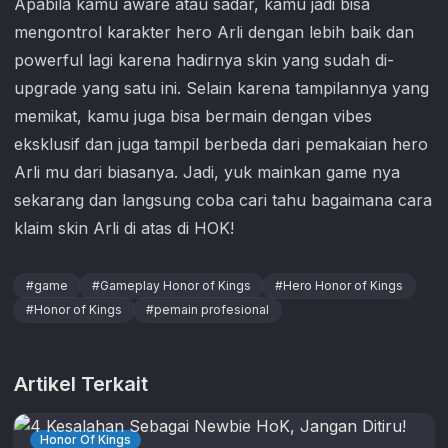
Apabila kamu aware atau sadar, kamu jadi bisa
mengontrol karakter hero Arli dengan lebih baik dan
powerful lagi karena hadirnya skin yang sudah di-
upgrade yang satu ini. Selain karena tampilannya yang
memikat, kamu juga bisa bermain dengan vibes
eksklusif dan juga tampil berbeda dari pemakaian hero
Arli mu dari biasanya. Jadi, yuk mainkan game nya
sekarang dan langsung coba cari tahu bagaimana cara
klaim skin Arli di atas di HOK!
#
game
#
Gameplay Honor of Kings
#
Hero Honor of Kings
#
Honor of Kings
#
pemain profesional
Artikel Terkait
Honor Of Kings