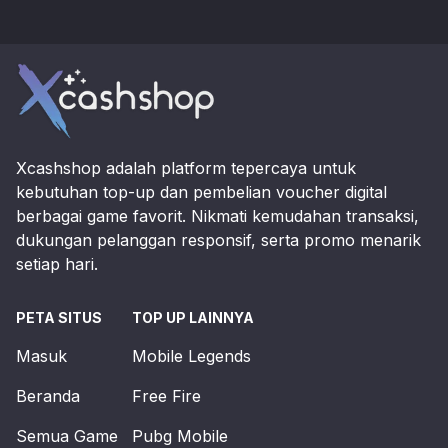
Footer
Xcashshop adalah platform tepercaya untuk
kebutuhan top-up dan pembelian voucher digital
berbagai game favorit. Nikmati kemudahan transaksi,
dukungan pelanggan responsif, serta promo menarik
setiap hari.
PETA SITUS
TOP UP LAINNYA
Masuk
Mobile Legends
Beranda
Free Fire
Semua Game
Pubg Mobile