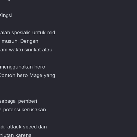
Kings!
alah spesialis untuk mid
g musuh. Dengan
am waktu singkat atau
mu menggunakan hero
 Contoh hero Mage yang
 sebagai pemberi
a potensi kerusakan
di, attack speed dan
anjutan karena