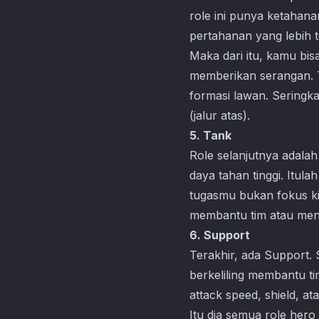
role ini punya ketahan
pertahanan yang lebih t
Maka dari itu, kamu bi
memberikan serangan. 
formasi lawan. Seringk
(jalur atas).
5. Tank
Role selanjutnya adalah
daya tahan tinggi. Itul
tugasmu bukan fokus kil
membantu tim atau men
6. Support
Terakhir, ada Support.
berkeliling membantu tim
attack speed, shield, a
Itu dia semua role hero