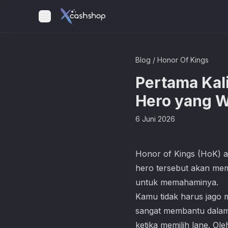
Blog
/
Honor Of Kings
Pertama Kali
Hero yang W
6 Juni 2026
Honor of Kings (HoK) a
hero tersebut akan meme
untuk memahaminya.
Kamu tidak harus jago
sangat membantu dalam 
ketika memilih lane. Ole