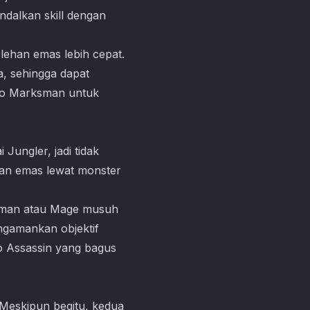
dalkan skill dengan
lehan emas lebih cepat.
a, sehingga dapat
ero Marksman untuk
Jungler, jadi tidak
lkan emas lewat monster
ksman atau Mage musuh
ngamankan objektif
ro Assassin yang bagus
Meskipun begitu, kedua