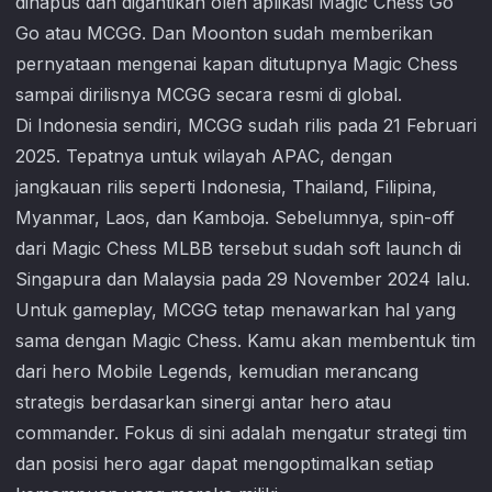
dihapus dan digantikan oleh aplikasi
Magic Chess Go
Go
atau MCGG. Dan Moonton sudah memberikan
pernyataan mengenai kapan ditutupnya Magic Chess
sampai dirilisnya MCGG secara resmi di global.
Di Indonesia sendiri, MCGG sudah rilis pada 21 Februari
2025. Tepatnya untuk wilayah APAC, dengan
jangkauan rilis seperti Indonesia, Thailand, Filipina,
Myanmar, Laos, dan Kamboja. Sebelumnya, spin-off
dari Magic Chess MLBB tersebut sudah soft launch di
Singapura dan Malaysia pada 29 November 2024 lalu.
Untuk gameplay, MCGG tetap menawarkan hal yang
sama dengan Magic Chess. Kamu akan membentuk tim
dari hero Mobile Legends, kemudian merancang
strategis berdasarkan sinergi antar hero atau
commander. Fokus di sini adalah mengatur strategi tim
dan posisi hero agar dapat mengoptimalkan setiap