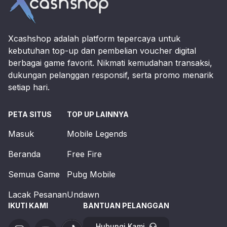
Xcashshop adalah platform tepercaya untuk
kebutuhan top-up dan pembelian voucher digital
berbagai game favorit. Nikmati kemudahan transaksi,
dukungan pelanggan responsif, serta promo menarik
setiap hari.
PETA SITUS
TOP UP LAINNYA
Masuk
Mobile Legends
Beranda
Free Fire
Semua Game
Pubg Mobile
Lacak Pesanan
Undawn
IKUTI KAMI
BANTUAN PELANGGAN
Hubungi Kami