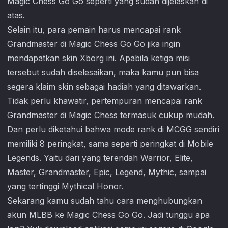
Magic Chess Go Go
seperti yang sudah dijelaskan di
atas.
Selain itu, para pemain harus mencapai rank
Grandmaster di
Magic Chess Go Go
jika ingin
mendapatkan skin Xborg ini. Apabila ketiga misi
tersebut sudah diselesaikan, maka kamu pun bisa
segera klaim skin sebagai hadiah yang ditawarkan.
Tidak perlu khawatir, pertempuran mencapai rank
Grandmaster di Magic Chess termasuk cukup mudah.
Dan perlu diketahui bahwa mode rank di MCGG sendiri
memiliki 8 peringkat, sama seperti peringkat di Mobile
Legends. Yaitu dari yang terendah Warrior, Elite,
Master, Grandmaster, Epic, Legend, Mythic, sampai
yang tertinggi Mythical Honor.
Sekarang kamu sudah tahu cara menghubungkan
akun MLBB ke
Magic Chess Go Go
. Jadi tunggu apa