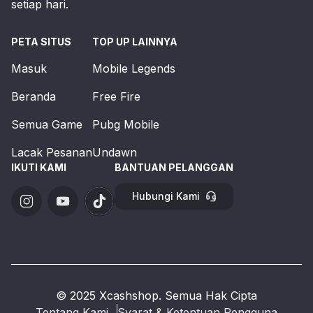
setiap hari.
PETA SITUS
TOP UP LAINNYA
Masuk
Mobile Legends
Beranda
Free Fire
Semua Game
Pubg Mobile
Lacak Pesanan
Undawn
IKUTI KAMI
BANTUAN PELANGGAN
Hubungi Kami
© 2025 Xcashshop. Semua Hak Cipta
Tentang Kami
Syarat & Ketentuan Pengguna