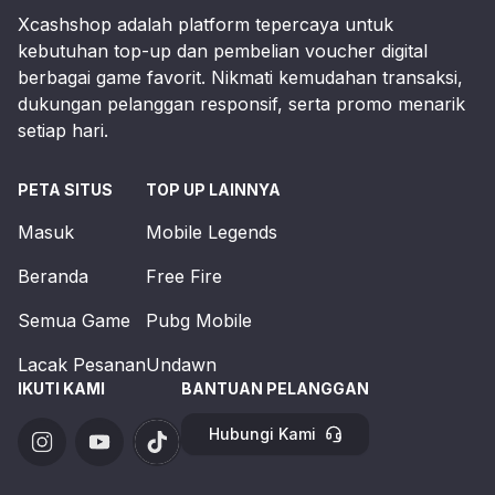
Xcashshop adalah platform tepercaya untuk
kebutuhan top-up dan pembelian voucher digital
berbagai game favorit. Nikmati kemudahan transaksi,
dukungan pelanggan responsif, serta promo menarik
setiap hari.
PETA SITUS
TOP UP LAINNYA
Masuk
Mobile Legends
Beranda
Free Fire
Semua Game
Pubg Mobile
Lacak Pesanan
Undawn
IKUTI KAMI
BANTUAN PELANGGAN
Hubungi Kami