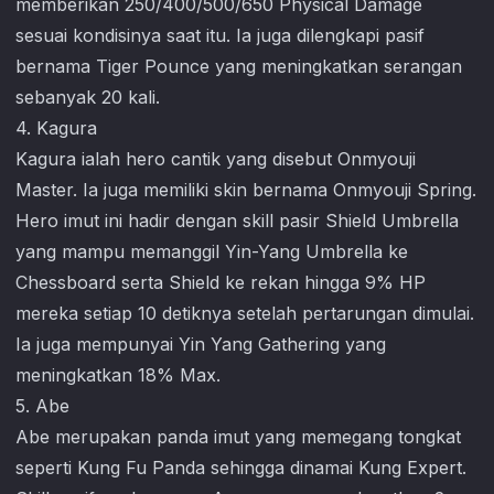
memberikan 250/400/500/650 Physical Damage
sesuai kondisinya saat itu. Ia juga dilengkapi pasif
bernama Tiger Pounce yang meningkatkan serangan
sebanyak 20 kali.
4. Kagura
Kagura ialah hero cantik yang disebut Onmyouji
Master. Ia juga memiliki skin bernama Onmyouji Spring.
Hero imut ini hadir dengan skill pasir Shield Umbrella
yang mampu memanggil Yin-Yang Umbrella ke
Chessboard serta Shield ke rekan hingga 9% HP
mereka setiap 10 detiknya setelah pertarungan dimulai.
Ia juga mempunyai Yin Yang Gathering yang
meningkatkan 18% Max.
5. Abe
Abe merupakan panda imut yang memegang tongkat
seperti Kung Fu Panda sehingga dinamai Kung Expert.