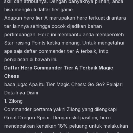
skill dan atributnya. Dengan banyaknya pilihan, anda
bisa mengikuti daftar tier game.
Adapun hero tier A merupakan hero terkuat di antara
tier lainnya sehingga cocok dijadikan bahan
pertimbangan. Hero ini membantu anda memperoleh
Star-raising Points ketika menang. Untuk mengetahui
apa saja daftar commander tier A terbaik, intip
penjelasan di bawah ini.
Daftar Hero Commander Tier A Terbaik Magic
Chess
baca juga:
Apa itu Tier Magic Chess: Go Go? Pelajari
Detailnya Disini
1. Zilong
Commander pertama yakni Zilong yang dilengkapi
Great Dragon Spear. Dengan skil pasif ini, hero
mendapatkan kenaikan 18% peluang untuk melakukan