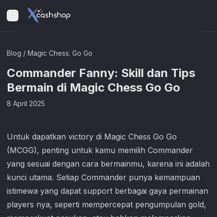
Blog
/
Magic Chess: Go Go
Commander Fanny: Skill dan Tips
Bermain di Magic Chess Go Go
8 April 2025
Untuk dapatkan victory di
Magic Chess Go Go
(MCGG), penting untuk kamu memilih Commander
yang sesuai dengan cara bermainmu, karena ini adalah
kunci utama. Setiap Commander punya kemampuan
istimewa yang dapat support berbagai gaya permainan
players nya, seperti mempercepat pengumpulan gold,