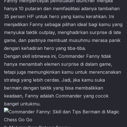
Fanny mempercepat pembuatan launcher menjadi
hanya 10 putaran dan memfasilitasi adanya tambahan
35 persen HP untuk hero yang kamu kerahkan. Ini
menjadikan Fanny sebagai pilihan ideal bagi kamu yang
menyukai taktik outplay, menghadirkan surprise di late
game, dan pastinya membuat musuhmu merasa panik
dengan kehadiran hero yang tiba-tiba.
Dengan skill istimewa ini, Commander Fanny tidak
hanya menambah elemen surprise di dalam game,
tetapi juga memungkinkan kamu untuk merencanakan
strategi yang lebih cerdas. Jadi, jika kamu suka
bermain dengan taktik yang bisa membalikkan
keadaan, Fanny adalah Commander yang cocok
banget untukmu.