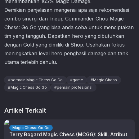
menambahkan 165% Magic Damage.
Demikian penjelasan mengenai apa saja rekomendasi
combo sinergi dan lineup Commander Chou
Magic
Chess: Go Go
yang bisa anda coba untuk menciptakan
tim yang tangguh. Dapatkan hero yang dibutuhkan
dengan Gold yang dimiliki di Shop. Usahakan fokus
meningkatkan level hero penghasil damage dan tank
utama terlebih dahulu.
#
bermain Magic Chess Go Go
#
game
#
Magic Chess
#
Magic Chess Go Go
#
pemain profesional
Artikel Terkait
Magic Chess: Go Go
Terry Bogard Magic Chess (MCGG): Skill, Atribut