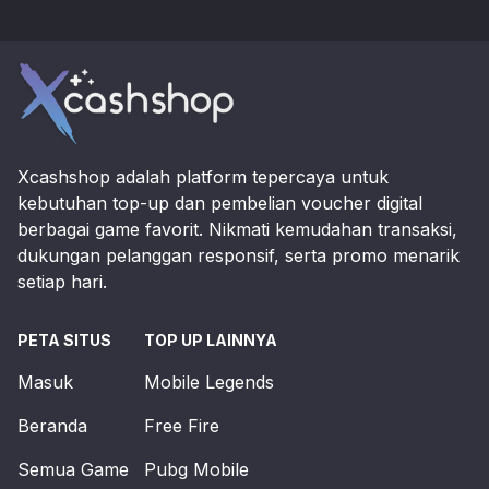
Footer
Xcashshop adalah platform tepercaya untuk
kebutuhan top-up dan pembelian voucher digital
berbagai game favorit. Nikmati kemudahan transaksi,
dukungan pelanggan responsif, serta promo menarik
setiap hari.
PETA SITUS
TOP UP LAINNYA
Masuk
Mobile Legends
Beranda
Free Fire
Semua Game
Pubg Mobile