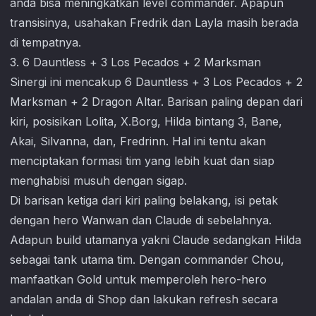
anda bisa meningkatkan level commander. Apapun
transisinya, usahakan Fredrik dan Layla masih berada
di tempatnya.
3. 6 Dauntless + 3 Los Pecados + 2 Marksman
Sinergi ini mencakup 6 Dauntless + 3 Los Pecados + 2
Marksman + 2 Dragon Altar. Barisan paling depan dari
kiri, posisikan Lolita, X.Borg, Hilda bintang 3, Bane,
Akai, Silvanna, dan, Fredrinn. Hal ini tentu akan
menciptakan formasi tim yang lebih kuat dan siap
menghabisi musuh dengan sigap.
Di barisan ketiga dari kiri paling belakang, isi petak
dengan hero Wanwan dan Claude di sebelahnya.
Adapun build utamanya yakni Claude sedangkan Hilda
sebagai tank utama tim. Dengan commander Chou,
manfaatkan Gold untuk memperoleh hero-hero
andalan anda di Shop dan lakukan refresh secara