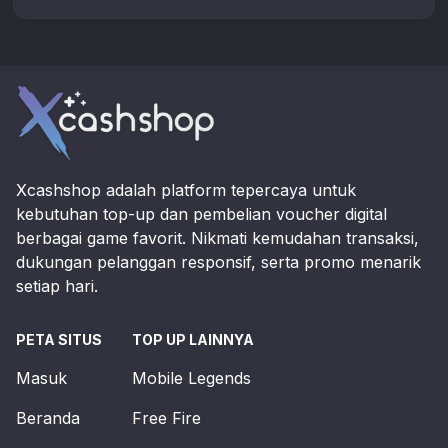
Footer
Xcashshop adalah platform tepercaya untuk
kebutuhan top-up dan pembelian voucher digital
berbagai game favorit. Nikmati kemudahan transaksi,
dukungan pelanggan responsif, serta promo menarik
setiap hari.
PETA SITUS
TOP UP LAINNYA
Masuk
Mobile Legends
Beranda
Free Fire