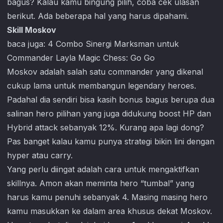
bagus? Kalau kamu bingung pilih, coba cek ulasan
berikut. Ada beberapa hal yang harus dipahami.
Skill Moskov
baca juga:
4 Combo Sinergi Marksman untuk
Commander Layla Magic Chess: Go Go
Moskov adalah salah satu commander yang dikenal
cukup lama untuk membangun legendary heroes.
Padahal dia sendiri bisa kasih bonus bagus berupa dua
salinan hero pilihan yang juga didukung boost HP dan
Hybrid attack sebanyak 12%. Kurang apa lagi dong?
Pas banget kalau kamu punya strategi bikin lini dengan
hyper atau carry.
Yang perlu diingat adalah cara untuk mengaktifkan
skillnya. Amon akan meminta hero “tumbal” yang
harus kamu penuhi sebanyak 4. Masing masing hero
kamu masukkan ke dalam area khusus dekat Moskov.