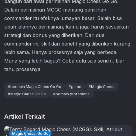
bangun dari awal permainan
Magic Chess Go Go
.
Dalam permainan MCGG memang pemilihan
commander itu efeknya lumayan besar. Selain bisa
ubah jalannya permainan, kamu juga harus sesuaikan
strategi dan bonus yang diberikan. Dari dua
commander ini, skill dan benefit yang diberikan kurang
lebih sama. Hanya prosesnya saja yang berbeda.
Mana yang lebih bagus? Coba dulu saja sendiri, biar
tahu prosesnya.
#
bermain Magic Chess Go Go
#
game
#
Magic Chess
#
Magic Chess Go Go
#
pemain profesional
Artikel Terkait
Magic Chess: Go Go