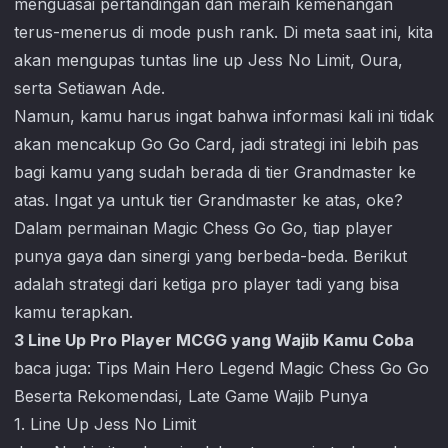
menguasai pertandingan dan meraih kemenangan
terus-menerus di mode push rank. Di meta saat ini, kita
akan mengupas tuntas line up Jess No Limit, Oura,
serta Setiawan Ade.
Namun, kamu harus ingat bahwa informasi kali ini tidak
akan mencakup Go Go Card, jadi strategi ini lebih pas
bagi kamu yang sudah berada di tier Grandmaster ke
atas. Ingat ya untuk tier Grandmaster ke atas, oke?
Dalam permainan
Magic Chess Go Go
, tiap player
punya gaya dan sinergi yang berbeda-beda. Berikut
adalah strategi dari ketiga pro player tadi yang bisa
kamu terapkan.
3 Line Up Pro Player MCGG yang Wajib Kamu Coba
baca juga:
Tips Main Hero Legend Magic Chess Go Go
Beserta Rekomendasi, Late Game Wajib Punya
1. Line Up Jess No Limit