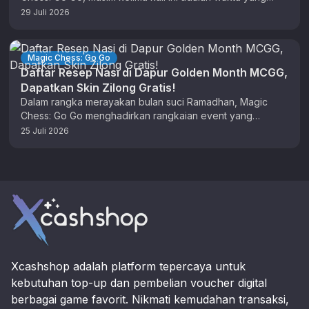
tepat untuk berburu …
29 Juli 2026
Magic Chess: Go Go
Daftar Resep Nasi di Dapur Golden Month MCGG,
Dapatkan Skin Zilong Gratis!
Dalam rangka merayakan bulan suci Ramadhan, Magic
Chess: Go Go menghadirkan rangkaian event yang
menawarkan banyak hadiah menarik untuk para …
25 Juli 2026
Footer
Xcashshop adalah platform tepercaya untuk
kebutuhan top-up dan pembelian voucher digital
berbagai game favorit. Nikmati kemudahan transaksi,