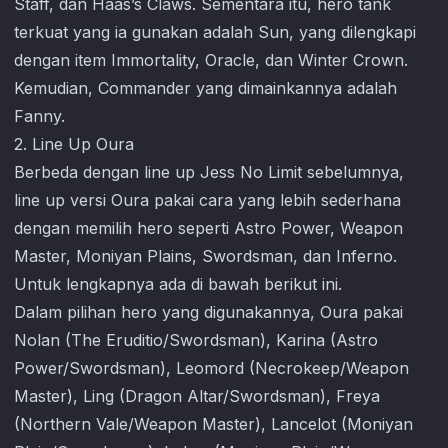
Staff, dan Haas’s Claws. Sementara itu, hero tank
terkuat yang ia gunakan adalah Sun, yang dilengkapi
dengan item Immortality, Oracle, dan Winter Crown.
Kemudian, Commander yang dimainkannya adalah
Fanny.
2. Line Up Oura
Berbeda dengan line up Jess No Limit sebelumnya,
line up versi Oura pakai cara yang lebih sederhana
dengan memilih hero seperti Astro Power, Weapon
Master, Moniyan Plains, Swordsman, dan Inferno.
Untuk lengkapnya ada di bawah berikut ini.
Dalam pilihan hero yang digunakannya, Oura pakai
Nolan (The Eruditio/Swordsman), Karina (Astro
Power/Swordsman), Leomord (Necrokeep/Weapon
Master), Ling (Dragon Altar/Swordsman), Freya
(Northern Vale/Weapon Master), Lancelot (Moniyan