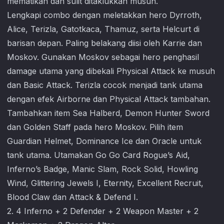
mematikan dan sulit ditaklukkan musuh.
Lengkapi combo dengan meletakkan hero Dyrroth,
Alice, Terizla, Gatotkaca, Thamuz, serta Helcurt di
barisan depan. Paling belakang diisi oleh Karrie dan
Moskov. Gunakan Moskov sebagai hero penghasil
damage utama yang dibekali Physical Attack ke musuh
dan Basic Attack. Terizla cocok menjadi tank utama
dengan efek Airborne dan Physical Attack tambahan.
Tambahkan item Sea Halberd, Demon Hunter Sword
dan Golden Staff pada hero Moskov. Pilih item
Guardian Helmet, Dominance Ice dan Oracle untuk
tank utama. Utamakan Go Go Card Rogue’s Aid,
Inferno’s Badge, Manic Slam, Rock Solid, Howling
Wind, Glittering Jewels I, Eternity, Excellent Recruit,
Blood Claw dan Attack & Defend I.
2. 4 Inferno + 2 Defender + 2 Weapon Master + 2