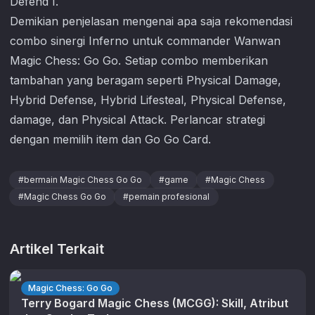
Defend I.
Demikian penjelasan mengenai apa saja rekomendasi
combo sinergi Inferno untuk commander Wanwan
Magic Chess: Go Go
. Setiap combo memberikan
tambahan yang beragam seperti Physical Damage,
Hybrid Defense, Hybrid Lifesteal, Physical Defense,
damage, dan Physical Attack. Perlancar strategi
dengan memilih item dan Go Go Card.
#
bermain Magic Chess Go Go
#
game
#
Magic Chess
#
Magic Chess Go Go
#
pemain profesional
Artikel Terkait
Magic Chess: Go Go
Terry Bogard Magic Chess (MCGG): Skill, Atribut