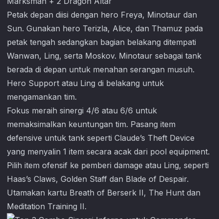
Marksman + 2 Dragon Altar
Petak depan diisi dengan hero Freya, Minotaur dan
Sun. Gunakan hero Terizla, Alice, dan Thamuz pada
petak tengah sedangkan bagian belakang ditempati
Wanwan, Ling, serta Moskov. Minotaur sebagai tank
berada di depan untuk menahan serangan musuh.
Hero Support atau Ling di belakang untuk
mengamankan tim.
Fokus meraih sinergi 4/6 atau 6/6 untuk
memaksimalkan keuntungan tim. Pasang item
defensive untuk tank seperti Claude’s Theft Device
yang menyalin 1 item secara acak dari pool equipment.
Pilih item ofensif ke pemberi damage atau Ling, seperti
Haas’s Claws, Golden Staff dan Blade of Despair.
Utamakan kartu Breath of Berserk II, The Hunt dan
Meditation Training II.