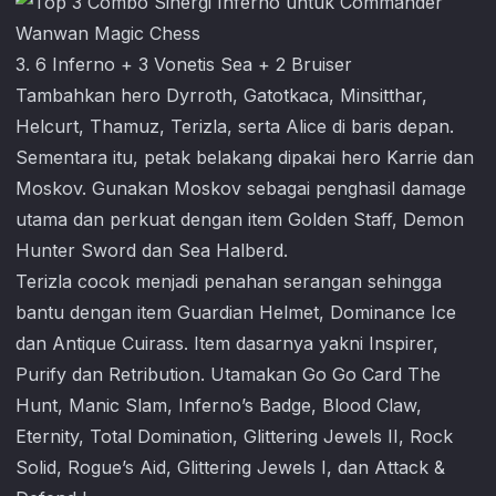
3. 6 Inferno + 3 Vonetis Sea + 2 Bruiser
Tambahkan hero Dyrroth, Gatotkaca, Minsitthar,
Helcurt, Thamuz, Terizla, serta Alice di baris depan.
Sementara itu, petak belakang dipakai hero Karrie dan
Moskov. Gunakan Moskov sebagai penghasil damage
utama dan perkuat dengan item Golden Staff, Demon
Hunter Sword dan Sea Halberd.
Terizla cocok menjadi penahan serangan sehingga
bantu dengan item Guardian Helmet, Dominance Ice
dan Antique Cuirass. Item dasarnya yakni Inspirer,
Purify dan Retribution. Utamakan Go Go Card The
Hunt, Manic Slam, Inferno’s Badge, Blood Claw,
Eternity, Total Domination, Glittering Jewels II, Rock
Solid, Rogue’s Aid, Glittering Jewels I, dan Attack &