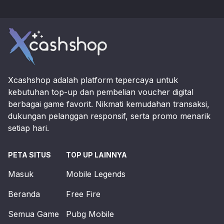
Footer
Xcashshop adalah platform tepercaya untuk
kebutuhan top-up dan pembelian voucher digital
berbagai game favorit. Nikmati kemudahan transaksi,
dukungan pelanggan responsif, serta promo menarik
setiap hari.
PETA SITUS
TOP UP LAINNYA
Masuk
Mobile Legends
Beranda
Free Fire
Semua Game
Pubg Mobile