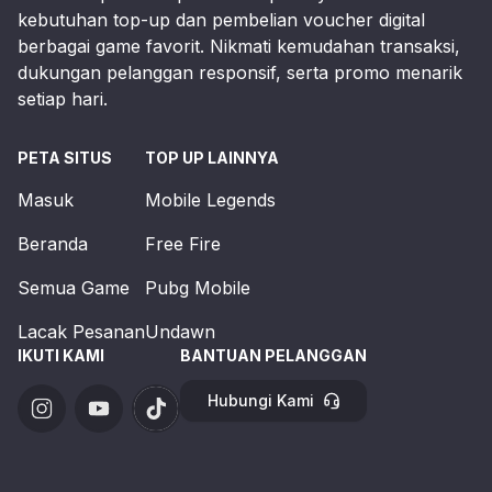
kebutuhan top-up dan pembelian voucher digital
berbagai game favorit. Nikmati kemudahan transaksi,
dukungan pelanggan responsif, serta promo menarik
setiap hari.
PETA SITUS
TOP UP LAINNYA
Masuk
Mobile Legends
Beranda
Free Fire
Semua Game
Pubg Mobile
Lacak Pesanan
Undawn
IKUTI KAMI
BANTUAN PELANGGAN
Hubungi Kami