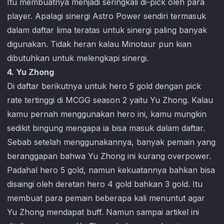
Itu membuatnya menjadi seringkali di-pick oleh para
player. Apalagi sinergi Astro Power sendiri termasuk
dalam daftar lima teratas untuk sinergi paling banyak
digunakan. Tidak heran kalau Minotaur pun kian
dibutuhkan untuk melengkapi sinergi.
4. Yu Zhong
Di daftar berikutnya untuk hero 5 gold dengan pick
rate tertinggi di MCGG season 2 yaitu Yu Zhong. Kalau
kamu pernah menggunakan hero ini, kamu mungkin
sedikit bingung mengapa ia bisa masuk dalam daftar.
Sebab setelah menggunakannya, banyak pemain yang
beranggapan bahwa Yu Zhong ini kurang overpower.
Padahal hero 5 gold, namun kekuatannya bahkan bisa
disaingi oleh deretan hero 4 gold bahkan 3 gold. Itu
membuat para pemain beberapa kali menuntut agar
Yu Zhong mendapat buff. Namun sampai artikel ini