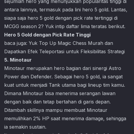
sejumlah hero yang menunjukkan popularitas tinggi di
antara lainnya, termasuk pada lini hero 5 gold. Lantas,
siapa saja hero 5 gold dengan pick rate tertinggi di
MCGG season 2? Yuk intip daftar lima teratas berikut.
Hero 5 Gold dengan Pick Rate Tinggi
baca juga:
Yuk Top Up Magic Chess Murah dan
Dapatkan Efek Teleportasi untuk Fleksibilitas Strategi
5. Minotaur
Minotaur merupakan hero bagian dari sinergi Astro
Power dan Defender. Sebagai hero 5 gold, ia sangat
kuat untuk menjadi Tank utama bagi lineup tim kamu.
Dimana Minotaur bisa menerima serangan lawan
dengan baik dan tetap bertahan di garis depan.
Ditambah skillnya mampu membuat Minotaur
memulihkan 2% HP saat menerima damage, sehingga
ia semakin sustain.