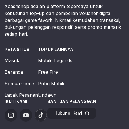
Xcashshop adalah platform tepercaya untuk
kebutuhan top-up dan pembelian voucher digital
berbagai game favorit. Nikmati kemudahan transaksi,
dukungan pelanggan responsif, serta promo menarik
setiap hari.
PETA SITUS
TOP UP LAINNYA
Masuk
Mobile Legends
Beranda
Free Fire
Semua Game
Pubg Mobile
Lacak Pesanan
Undawn
IKUTI KAMI
BANTUAN PELANGGAN
Hubungi Kami