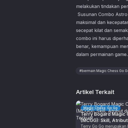
melakukan tindakan pe
Susunan Combo Astro P
maksimal dan kecepatan 
secepat kilat dan semak
combo ini harus diperha
benar, kemampuan meny
dalam permainan game
#
bermain Magic Chess Go G
Artikel Terkait
Magic Chess: Go Go
Terry Bogard Magic
(MCGG): Skill, Atribu
Combo Terkuat
Terry Go Go merupakan 