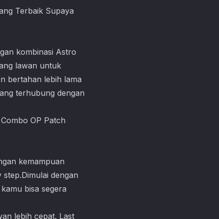
yang Terbaik Supaya
gan kombinasi Astro
kang lawan untuk
in bertahan lebih lama
 yang terhubung dengan
dengan kemampuan
y step.Dimulai dengan
 kamu bisa segera
n lebih cepat. Last