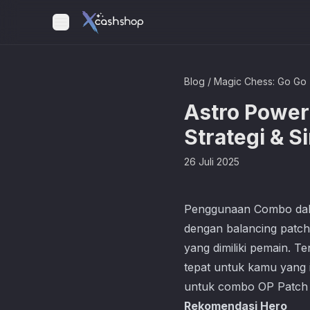
Blog
/
Magic Chess: Go Go
Astro Power
Strategi & 
26 Juli 2025
Penggunaan Combo dala
dengan balancing patch
yang dimiliki pemain. T
tepat untuk kamu yang i
untuk combo OP Patch 
Rekomendasi Hero