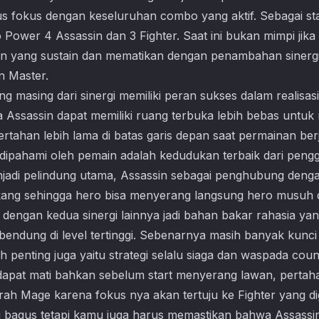
s fokus dengan keseluruhan combo yang aktif. Sebagai st
o Power 4 Assassin dan 3 Fighter. Saat ini bukan mimpi jika
 yang sustain dan mematikan dengan penambahan sinergi
n Master.
g masing dari sinergi memiliki peran sukses dalam realisas
a Assassin dapat memiliki ruang terbuka lebih bebas untuk
rtahan lebih lama di batas garis depan saat permainan ber
lu dipahami oleh pemain adalah kedudukan terbaik dari pe
menjadi pelindung utama, Assassin sebagai penghubung deng
ang sehingga hero bisa menyerang langsung hero musuh d
engan kedua sinergi lainnya jadi bahan bakar rahasia y
bendung di level tertinggi. Sebenarnya masih banyak kunci s
 penting juga yaitu strategi selalu siaga dan waspada count
dapat mati bahkan sebelum start menyerang lawan, pertah
erah Mage karena fokus nya akan tertuju ke Fighter yang 
 bagus tetapi kamu juga harus memastikan bahwa Assassin