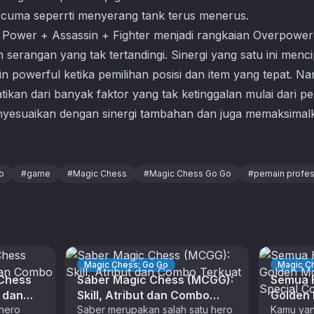
rcuma seperrti menyerang tank terus menerus.
ower + Assassin + Fighter menjadi rangkaian Overpowe
serangan yang tak tertandingi. Sinergi yang satu ini menc
in powerful ketika pemilihan posisi dan item yang tepat. N
tikan dari banyak faktor yang tak ketinggalan mulai dari 
esuaikan dengan sinergi tambahan dan juga memaksima
.
o
#
game
#
Magic Chess
#
Magic Chess Go Go
#
pemain profes
Magic Chess: Go Go
Magic C
 Chess
Saber Magic Chess (MCGG):
Semua H
t dan
Skill, Atribut dan Combo
Golden
hero
Terkuat
Saber merupakan salah satu hero
Skin Sp
Kamu yan