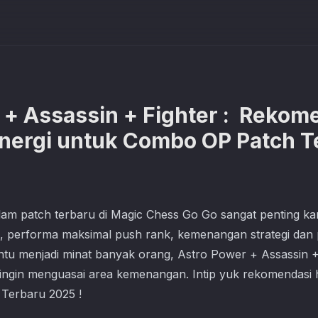
 + Assassin + Fighter : Rekom
Sinergi untuk Combo OP Patch T
m patch terbaru di
Magic Chess Go Go
sangat penting k
, performa maksimal push rank, kemenangan strategi dan 
entu menjadi minat banyak orang, Astro Power + Assassin +F
ngin menguasai area kemenangan. Intip yuk rekomendasi he
Terbaru 2025 !