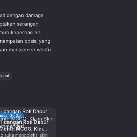
red dengan damage
iptakan serangan
amun keberhasilan
penempatan posisi yang
lkan manajemen waktu
ional
hess: Go Go
idangan Roti Dapur
 Month MCGG, Klaim
ecial Commander!
g suka mengoleksi skin