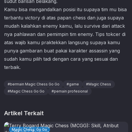
sudut barisan belakang.
Kamu bisa mengandalkan posisi itu supaya tim mu bisa
terbantu victory di atas papan chess dan juga supaya
mudah kalahkan enemy kamu, lalu survive dari attack
nya pahlawan dan pemimpin tim enemy. Tips tokcer di
atas wajib kamu praktekkan langsung supaya kamu
punya gambaran buat pakai karakter assassin yang
sudah kamu pilih tadi dengan cara yang sesuai dan
terbaik.
#
bermain Magic Chess Go Go
#
game
#
Magic Chess
#
Magic Chess Go Go
#
pemain profesional
Artikel Terkait
Magic Chess: Go Go