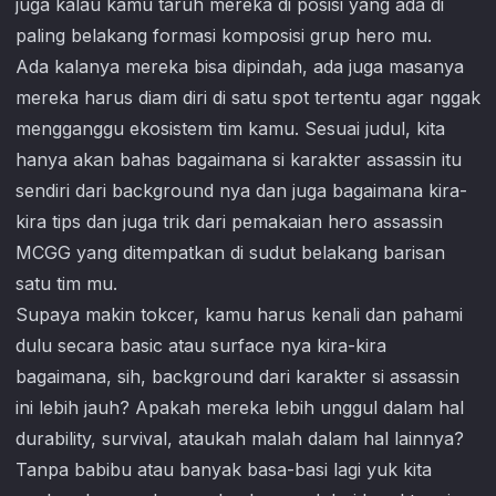
juga kalau kamu taruh mereka di posisi yang ada di
paling belakang formasi komposisi grup hero mu.
Ada kalanya mereka bisa dipindah, ada juga masanya
mereka harus diam diri di satu spot tertentu agar nggak
mengganggu ekosistem tim kamu. Sesuai judul, kita
hanya akan bahas bagaimana si karakter assassin itu
sendiri dari background nya dan juga bagaimana kira-
kira tips dan juga trik dari pemakaian hero assassin
MCGG yang ditempatkan di sudut belakang barisan
satu tim mu.
Supaya makin tokcer, kamu harus kenali dan pahami
dulu secara basic atau surface nya kira-kira
bagaimana, sih, background dari karakter si assassin
ini lebih jauh? Apakah mereka lebih unggul dalam hal
durability, survival, ataukah malah dalam hal lainnya?
Tanpa babibu atau banyak basa-basi lagi yuk kita