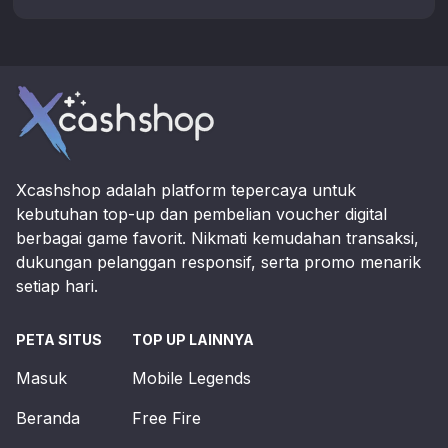
Footer
Xcashshop adalah platform tepercaya untuk
kebutuhan top-up dan pembelian voucher digital
berbagai game favorit. Nikmati kemudahan transaksi,
dukungan pelanggan responsif, serta promo menarik
setiap hari.
PETA SITUS
TOP UP LAINNYA
Masuk
Mobile Legends
Beranda
Free Fire