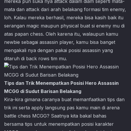
mereka pun suka nya attack dalam diam seperti mata-
mata dan attack dari arah belakang formasi tim enemy,
loh. Kalau mereka berhasil, mereka bisa kasih baik itu
serangan magic maupun physical buat si enemy mu di
atas papan chess. Oleh karena itu, walaupun kamu
newbie sebagai assassin player, kamu bisa banget
mengakali nya dengan pakai posisi assassin yang
ditaruh di back rows tim mu.
Tips dan Trik Menempatkan Posisi Hero Assassin
MCGG di Sudut Barisan Belakang
Kira-kira gimana caranya buat memanfaatkan tips dan
trik ini serta apply langsung pas kamu main di arena
battle chess MCGG? Saatnya kita bakal bahas
bersama tips untuk menempatkan posisi karakter