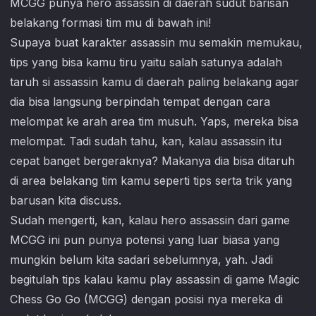
MCGG punya hero assassin di daerah sudut barisan
belakang formasi tim mu di bawah ini!
Supaya buat karakter assassin mu semakin memukau,
tips yang bisa kamu tiru yaitu salah satunya adalah
taruh si assassin kamu di daerah paling belakang agar
dia bisa langsung berpindah tempat dengan cara
melompat ke arah area tim musuh. Yaps, mereka bisa
melompat. Tadi sudah tahu, kan, kalau assassin itu
cepat banget bergeraknya? Makanya dia bisa ditaruh
di area belakang tim kamu seperti tips serta trik yang
barusan kita discuss.
Sudah mengerti, kan, kalau hero assassin dari game
MCGG ini pun punya potensi yang luar biasa yang
mungkin belum kita sadari sebelumnya, yah. Jadi
begitulah tips kalau kamu play assassin di game
Magic
Chess Go Go
(MCGG) dengan posisi nya mereka di