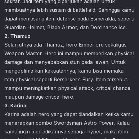
sekitar. Jadi item yang diperlukan adalah untuk
membuatnya lebih sustain di battlefield. Sehingga kamu
dapat memasang item defense pada Esmeralda, seperti
Guardian Helmet, Blade Armor, dan Dominance Ice.
2. Thamuz
Selanjutnya ada Thamuz, hero Emberlord sekaligus
Weapon Master. Hero ini mampu memberikan physical
damage dan menyebabkan stun pada lawan. Untuk
mengoptimalkan kekuatannya, kamu bisa memakai
item physical seperti Berserker’s Fury. Item tersebut
mampu meningkatkan physical attack, critical chance,
maupun damage critical hero.
3. Karina
Karina adalah hero yang dapat diandalkan ketika kamu
menerapkan combo Swordsman-Astro Power. Kalau
kamu ingin menjadikannya sebagai hyper, maka item