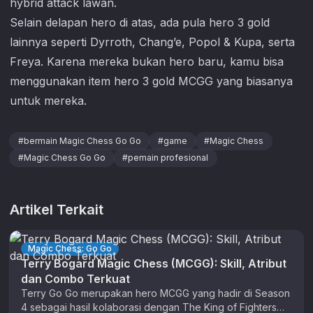
hybrid attack lawan.
Selain delapan hero di atas, ada pula hero 3 gold
lainnya seperti Dyrroth, Chang’e, Popol & Kupa, serta
Freya. Karena mereka bukan hero baru, kamu bisa
menggunakan item hero 3 gold MCGG yang biasanya
untuk mereka.
#
bermain Magic Chess Go Go
#
game
#
Magic Chess
#
Magic Chess Go Go
#
pemain profesional
Artikel Terkait
Magic Chess: Go Go
Terry Bogard Magic Chess (MCGG): Skill, Atribut
dan Combo Terkuat
Terry Go Go merupakan hero MCGG yang hadir di Season
4 sebagai hasil kolaborasi dengan The King of Fighters