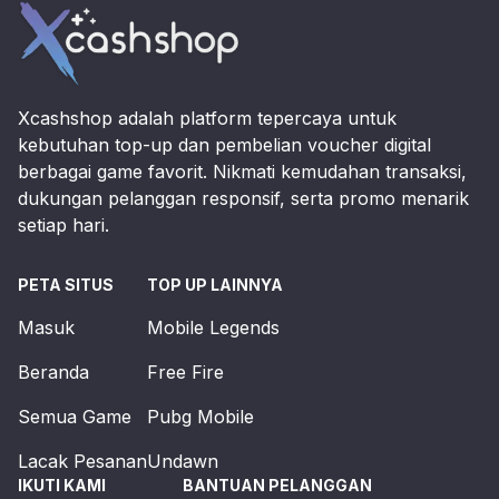
Xcashshop adalah platform tepercaya untuk
kebutuhan top-up dan pembelian voucher digital
berbagai game favorit. Nikmati kemudahan transaksi,
dukungan pelanggan responsif, serta promo menarik
setiap hari.
PETA SITUS
TOP UP LAINNYA
Masuk
Mobile Legends
Beranda
Free Fire
Semua Game
Pubg Mobile
Lacak Pesanan
Undawn
IKUTI KAMI
BANTUAN PELANGGAN