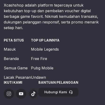
Xcashshop adalah platform tepercaya untuk
kebutuhan top-up dan pembelian voucher digital
berbagai game favorit. Nikmati kemudahan transaksi,
dukungan pelanggan responsif, serta promo menarik
setiap hari.
PETA SITUS
TOP UP LAINNYA
Masuk
Mobile Legends
Beranda
Free Fire
Semua Game
Pubg Mobile
Lacak Pesanan
Undawn
IKUTI KAMI
BANTUAN PELANGGAN
Hubungi Kami