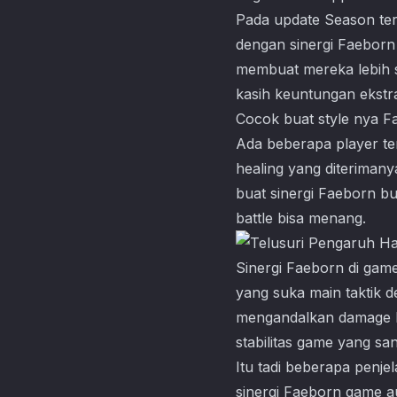
Pada update Season ter
dengan sinergi Faeborn 
membuat mereka lebih s
kasih keuntungan ekstra
Cocok buat style nya F
Ada beberapa player te
healing yang diteriman
buat sinergi Faeborn bu
battle bisa menang.
Sinergi Faeborn di game
yang suka main taktik 
mengandalkan damage be
stabilitas game yang sa
Itu tadi beberapa penje
sinergi Faeborn game a