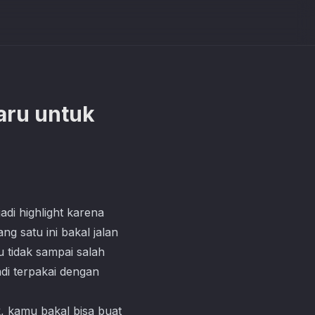
aru untuk
adi highlight karena
g satu ini bakal jalan
 tidak sampai salah
adi terpakai dengan
, kamu bakal bisa buat