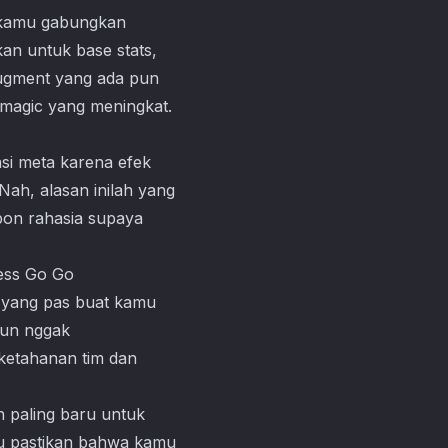
a kamu gabungkan
kan untuk base stats,
augment yang ada pun
i magic yang meningkat.
si meta karena efek
ah, alasan inilah yang
apon rahasia supaya
n yang pas buat kamu
pun nggak
ketahanan tim dan
h paling baru untuk
u pastikan bahwa kamu