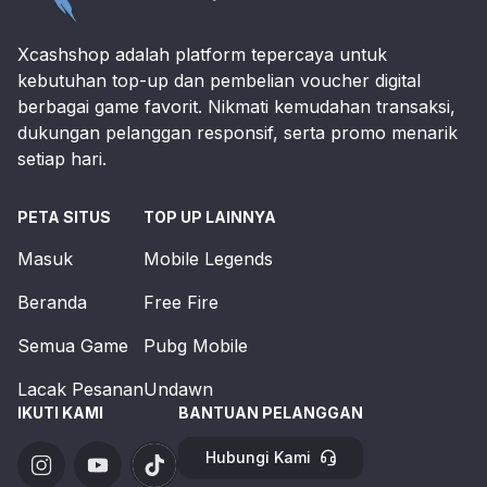
Xcashshop adalah platform tepercaya untuk
kebutuhan top-up dan pembelian voucher digital
berbagai game favorit. Nikmati kemudahan transaksi,
dukungan pelanggan responsif, serta promo menarik
setiap hari.
PETA SITUS
TOP UP LAINNYA
Masuk
Mobile Legends
Beranda
Free Fire
Semua Game
Pubg Mobile
Lacak Pesanan
Undawn
IKUTI KAMI
BANTUAN PELANGGAN
Hubungi Kami