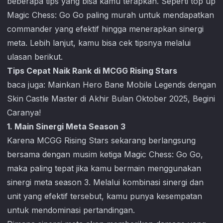
beberapa tips yang bisa kamu terapkan. Seperti top up
Magic Chess: Go Go
paling murah untuk mendapatkan
commander yang efektif hingga menerapkan sinergi
meta. Lebih lanjut, kamu bisa cek tipsnya melalui
ulasan berikut.
Tips Cepat Naik Rank di MCGG Rising Stars
baca juga:
Mainkan Hero Bane Mobile Legends dengan
Skin Castle Master di Akhir Bulan Oktober 2025, Begini
Caranya!
1. Main Sinergi Meta Season 3
Karena MCGG Rising Stars sekarang berlangsung
bersama dengan musim ketiga
Magic Chess: Go Go
,
maka paling tepat jika kamu bermain menggunakan
sinergi meta season 3. Melalui kombinasi sinergi dan
unit yang efektif tersebut, kamu punya kesempatan
untuk mendominasi pertandingan.