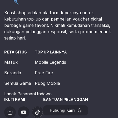
Xcashshop adalah platform tepercaya untuk
kebutuhan top-up dan pembelian voucher digital
berbagai game favorit. Nikmati kemudahan transaksi,
dukungan pelanggan responsif, serta promo menarik
setiap hari.
PETA SITUS
TOP UP LAINNYA
Masuk
Mobile Legends
Beranda
Free Fire
Semua Game
Pubg Mobile
Lacak Pesanan
Undawn
IKUTI KAMI
BANTUAN PELANGGAN
Hubungi Kami