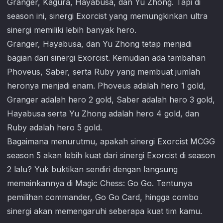
Granger, Kagura, Hayabusa, dan Yu Zhong. Tapi di
season ini, sinergi Exorcist yang memungkinkan ultra
sinergi memiliki lebih banyak hero.
Granger, Hayabusa, dan Yu Zhong tetap menjadi
bagian dari sinergi Exorcist. Kemudian ada tambahan
Phoveus, Saber, serta Ruby yang membuat jumlah
heronya menjadi enam. Phoveus adalah hero 1 gold,
Granger adalah hero 2 gold, Saber adalah hero 3 gold,
Hayabusa serta Yu Zhong adalah hero 4 gold, dan
Ruby adalah hero 5 gold.
Bagaimana menurutmu, apakah sinergi Exorcist MCGG
season 5 akan lebih kuat dari sinergi Exorcist di season
2 lalu? Yuk buktikan sendiri dengan langsung
memainkannya di Magic Chess: Go Go. Tentunya
pemilihan commander, Go Go Card, hingga combo
sinergi akan memengaruhi seberapa kuat tim kamu.