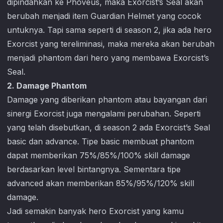
dipindahkan ke Phoveus, maka Exorcist’s Seal akan
berubah menjadi item Guardian Helmet yang cocok
untuknya. Tapi sama seperti di season 2, jika ada hero
Exorcist yang tereliminasi, maka mereka akan berubah
menjadi phantom dari hero yang membawa Exorcist’s
Seal.
2. Damage Phantom
Damage yang diberikan phantom atau bayangan dari
sinergi Exorcist juga mengalami perubahan. Seperti
yang telah disebutkan, di season 2 ada Exorcist’s Seal
basic dan advance. Tipe basic membuat phantom
dapat memberikan 75%/85%/100% skill damage
berdasarkan level bintangnya. Sementara tipe
advanced akan memberikan 85%/95%/120% skill
damage.
Jadi semakin banyak hero Exorcist yang kamu