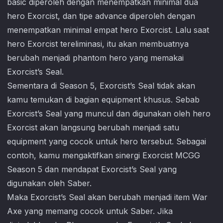
basic diperoleh dengan menempatkan minimal dua
hero Exorcist, dan tipe advance diperoleh dengan
menempatkan minimal empat hero Exorcist. Lalu saat
hero Exorcist tereliminasi, itu akan membuatnya
berubah menjadi phantom hero yang memakai
Exorcist’s Seal.
Sementara di Season 5, Exorcist’s Seal tidak akan
kamu temukan di bagian equipment khusus. Sebab
Exorcist’s Seal yang muncul dan digunakan oleh hero
Exorcist akan langsung berubah menjadi satu
equipment yang cocok untuk hero tersebut. Sebagai
contoh, kamu mengaktifkan sinergi Exorcist MCGG
Season 5 dan mendapat Exorcist’s Seal yang
digunakan oleh Saber.
Maka Exorcist’s Seal akan berubah menjadi item War
Axe yang memang cocok untuk Saber. Jika