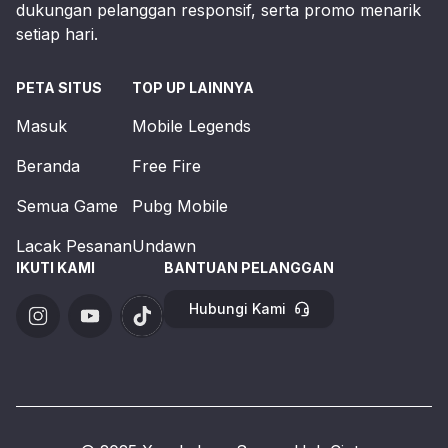
dukungan pelanggan responsif, serta promo menarik
setiap hari.
PETA SITUS
TOP UP LAINNYA
Masuk
Mobile Legends
Beranda
Free Fire
Semua Game
Pubg Mobile
Lacak Pesanan
Undawn
IKUTI KAMI
BANTUAN PELANGGAN
Hubungi Kami