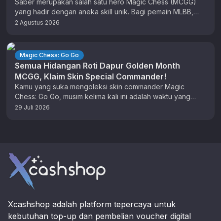
Saber merupakan salah satu hero Magic Chess (MCGG)
yang hadir dengan aneka skill unik. Bagi pemain MLBB,
anda sudah tidak …
2 Agustus 2026
Magic Chess: Go Go
Semua Hidangan Roti Dapur Golden Month
MCGG, Klaim Skin Special Commander!
Kamu yang suka mengoleksi skin commander Magic
Chess: Go Go, musim kelima kali ini adalah waktu yang
tepat untuk berburu …
29 Juli 2026
Footer
Xcashshop adalah platform tepercaya untuk
kebutuhan top-up dan pembelian voucher digital