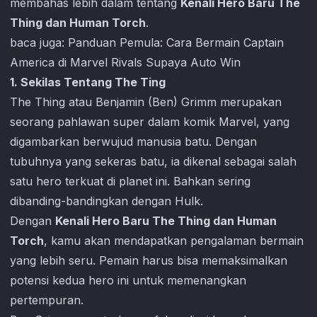
membahas lebih dalam tentang
Kenali Hero Baru The
Thing dan Human Torch
.
baca juga:
Panduan Pemula: Cara Bermain Captain
America di Marvel Rivals Supaya Auto Win
1. Sekilas Tentang The Ting
The Thing atau Benjamin (Ben) Grimm merupakan
seorang pahlawan super dalam komik Marvel, yang
digambarkan berwujud manusia batu. Dengan
tubuhnya yang sekeras batu, ia dikenal sebagai salah
satu hero terkuat di planet ini. Bahkan sering
dibanding-bandingkan dengan Hulk.
Dengan
Kenali Hero Baru The Thing dan Human
Torch
, kamu akan mendapatkan pengalaman bermain
yang lebih seru. Pemain harus bisa memaksimalkan
potensi kedua hero ini untuk memenangkan
pertempuran.