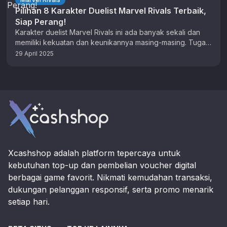
Pilihan 8 Karakter Duelist Marvel Rivals Terbaik,
Siap Perang!
Karakter duelist Marvel Rivals ini ada banyak sekali dan
memiliki kekuatan dan keunikannya masing-masing. Tugas
utama dari karakter ini adalah …
29 April 2025
Footer
Xcashshop adalah platform tepercaya untuk
kebutuhan top-up dan pembelian voucher digital
berbagai game favorit. Nikmati kemudahan transaksi,
dukungan pelanggan responsif, serta promo menarik
setiap hari.