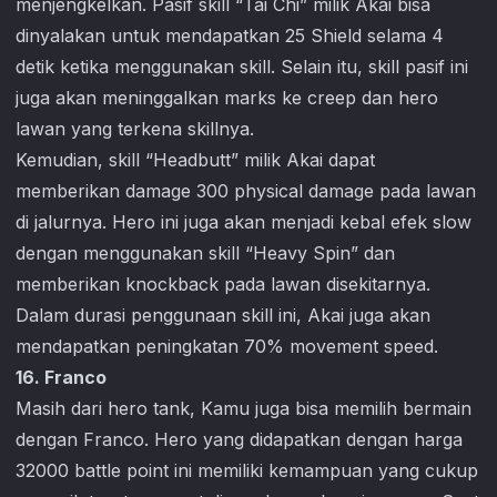
menjengkelkan. Pasif skill “Tai Chi” milik Akai bisa
dinyalakan untuk mendapatkan 25 Shield selama 4
detik ketika menggunakan skill. Selain itu, skill pasif ini
juga akan meninggalkan marks ke creep dan hero
lawan yang terkena skillnya.
Kemudian, skill “Headbutt” milik Akai dapat
memberikan damage 300 physical damage pada lawan
di jalurnya. Hero ini juga akan menjadi kebal efek slow
dengan menggunakan skill “Heavy Spin” dan
memberikan knockback pada lawan disekitarnya.
Dalam durasi penggunaan skill ini, Akai juga akan
mendapatkan peningkatan 70% movement speed.
16. Franco
Masih dari hero tank, Kamu juga bisa memilih bermain
dengan Franco. Hero yang didapatkan dengan harga
32000 battle point ini memiliki kemampuan yang cukup