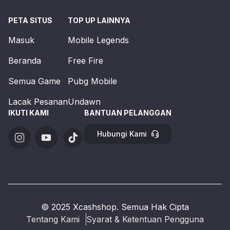
PETA SITUS
TOP UP LAINNYA
Masuk
Mobile Legends
Beranda
Free Fire
Semua Game
Pubg Mobile
Lacak Pesanan
Undawn
IKUTI KAMI
BANTUAN PELANGGAN
Hubungi Kami
© 2025 Xcashshop. Semua Hak Cipta
Tentang Kami
Syarat & Ketentuan Pengguna