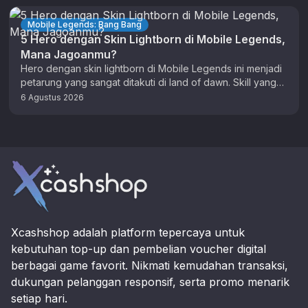
Mobile Legends: Bang Bang
5 Hero dengan Skin Lightborn di Mobile Legends,
Mana Jagoanmu?
Hero dengan skin lightborn di Mobile Legends ini menjadi
petarung yang sangat ditakuti di land of dawn. Skill yang
dimiliki …
6 Agustus 2026
Footer
Xcashshop adalah platform tepercaya untuk
kebutuhan top-up dan pembelian voucher digital
berbagai game favorit. Nikmati kemudahan transaksi,
dukungan pelanggan responsif, serta promo menarik
setiap hari.