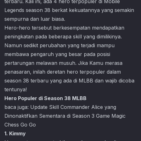
terbaru. Kali ini, ada 4 hero terpopuler di
Mobile
Legends
season 38 berkat kekuatannya yang semakin
sempurna dan luar biasa.
Hero-hero tersebut berkesempatan mendapatkan
peningkatan pada beberapa skill yang dimilikinya.
Namun sedikit perubahan yang terjadi mampu
membawa pengaruh yang besar pada posisi
pertarungan melawan musuh. Jika Kamu merasa
penasaran, inilah deretan hero terpopuler dalam
season 38 terbaru yang ada di MLBB dan wajib dicoba
tentunya!
Hero Populer di Season 38 MLBB
baca juga:
Update Skill Commander Alice yang
Dinonaktifkan Sementara di Season 3 Game Magic
Chess Go Go
1. Kimmy