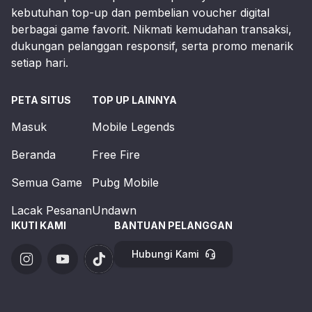
kebutuhan top-up dan pembelian voucher digital
berbagai game favorit. Nikmati kemudahan transaksi,
dukungan pelanggan responsif, serta promo menarik
setiap hari.
PETA SITUS
TOP UP LAINNYA
Masuk
Mobile Legends
Beranda
Free Fire
Semua Game
Pubg Mobile
Lacak Pesanan
Undawn
IKUTI KAMI
BANTUAN PELANGGAN
Hubungi Kami