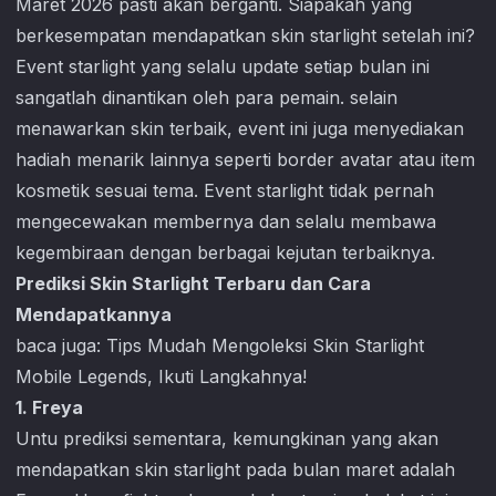
Maret 2026 pasti akan berganti. Siapakah yang
berkesempatan mendapatkan skin starlight setelah ini?
Event starlight yang selalu update setiap bulan ini
sangatlah dinantikan oleh para pemain. selain
menawarkan skin terbaik, event ini juga menyediakan
hadiah menarik lainnya seperti border avatar atau item
kosmetik sesuai tema. Event starlight tidak pernah
mengecewakan membernya dan selalu membawa
kegembiraan dengan berbagai kejutan terbaiknya.
Prediksi Skin Starlight Terbaru dan Cara
Mendapatkannya
baca juga:
Tips Mudah Mengoleksi Skin Starlight
Mobile Legends, Ikuti Langkahnya!
1. Freya
Untu prediksi sementara, kemungkinan yang akan
mendapatkan skin starlight pada bulan maret adalah