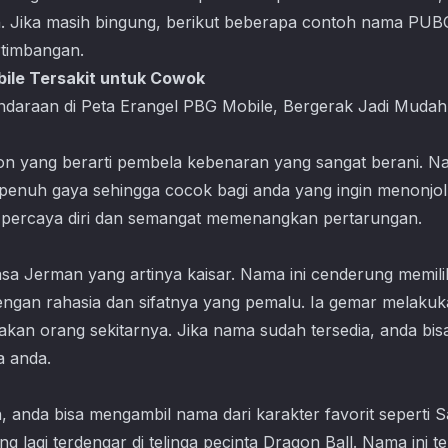
. Jika masih bingung, berikut beberapa contoh nama PUB
rtimbangan.
ile Tersakit untuk Cowok
daraan di Peta Erangel PBG Mobile, Bergerak Jadi Mudah
n yang berarti pembela kebenaran yang sangat berani. Nam
penuh gaya sehingga cocok bagi anda yang ingin menonjolk
h percaya diri dan semangat memenangkan pertarungan.
asa Jerman yang artinya kaisar. Nama ini cenderung memilik
engan rahasia dan sifatnya yang pemalu. Ia gemar melaku
 akan orang sekitarnya. Jika nama sudah tersedia, anda 
 anda.
, anda bisa mengambil nama dari karakter favorit seperti S
g lagi terdengar di telinga pecinta Dragon Ball. Nama ini te