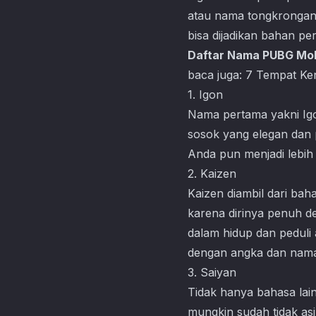
atau nama tongkrongan
bisa dijadikan bahan pe
Daftar Nama PUBG Mob
baca juga:
7 Tempat Ken
1. Igon
Nama pertama yakni Igo
sosok yang elegan dan 
Anda pun menjadi lebi
2. Kaizen
Kaizen diambil dari bah
karena dirinya penuh d
dalam hidup dan peduli
dengan angka dan nama
3. Saiyan
Tidak hanya bahasa lain
mungkin sudah tidak asin