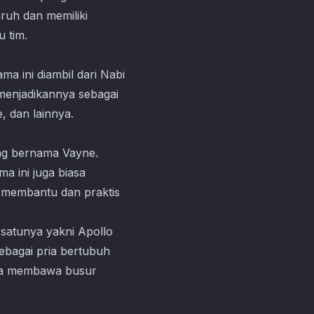
ruh dan memiliki
 tim.
ma ini diambil dari Nabi
menjadikannya sebagai
, dan lainnya.
yang bernama Vayne.
a ini juga biasa
a membantu dan praktis
 satunya yakni Apollo
ebagai pria bertubuh
 ia membawa busur