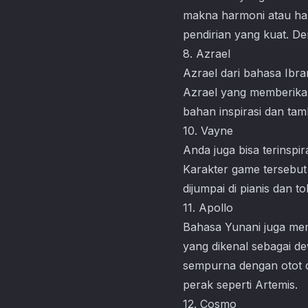
makna harmoni atau har
pendirian yang kuat. De
8. Azrael
Azrael dari bahasa Ibra
Azrael yang memberikan
bahan inspirasi dan tam
10. Vayne
Anda juga bisa terinspi
Karakter game tersebut
dijumpai di pianis dan
11. Apollo
Bahasa Yunani juga memi
yang dikenal sebagai d
sempurna dengan otot 
perak seperti Artemis.
12. Cosmo