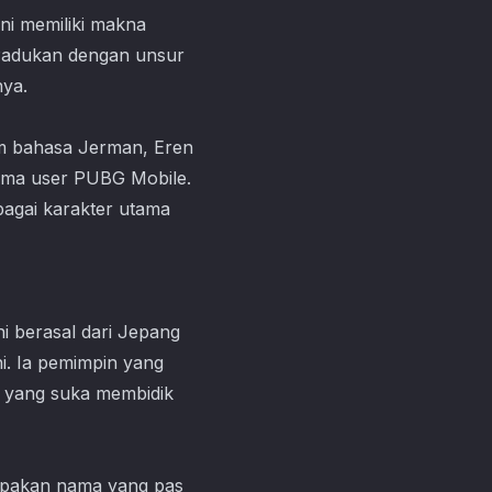
ni memiliki makna
. Padukan dengan unsur
nya.
lam bahasa Jerman, Eren
nama user PUBG Mobile.
bagai karakter utama
i berasal dari Jepang
ni. Ia pemimpin yang
n yang suka membidik
upakan nama yang pas