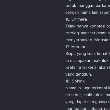
untuk menggambarkanny
dengan nama lain seperti
16. Chimera
Tidak hanya konotasi p
mitologi agar terkesan
menyeramkan. Monster 
17. Minotaur
Siapa yang tidak kenal 
Ia merupakan makhluk s
Kreta. Ia terkenal aka
yang tangguh.
18. Sphinx
Nama ini juga terkenal
tersebut, makhluk ini m
yang dapat menguasai s
manfaatkan sebagai na