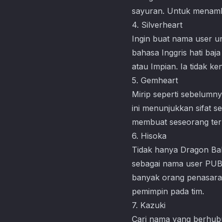
sayuran. Untuk menamba
4. Silverheart
Ingin buat nama user un
bahasa Inggris hati ba
atau Impian. Ia tidak k
5. Gemheart
Mirip seperti sebelumny
ini menunjukkan sifat s
membuat seseorang ter
6. Hisoka
Tidak hanya Dragon Ba
sebagai nama user PUBG
banyak orang penasaran.
pemimpin pada tim.
7. Kazuki
Cari nama yang berhubu