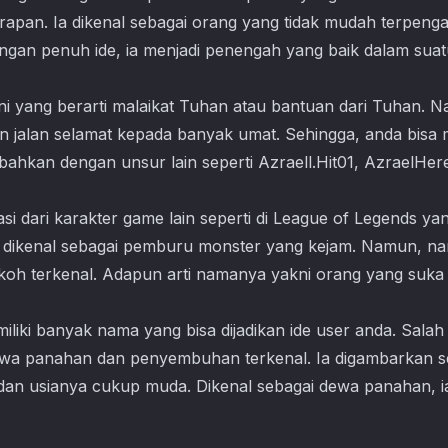
apan. Ia dikenal sebagai orang yang tidak mudah terpenga
ngan penuh ide, ia menjadi penengah yang baik dalam suatu
ni yang berarti malaikat Tuhan atau bantuan dari Tuhan. Na
 jalan selamat kepada banyak umat. Sehingga, anda bisa 
bahkan dengan unsur lain seperti Azraell.Hit01, AzraelHere
rasi dari karakter game lain seperti di League of Legends 
 dikenal sebagai pemburu monster yang kejam. Namun, nam
 tokoh terkenal. Adapun arti namanya yakni orang yang suk
liki banyak nama yang bisa dijadikan ide user anda. Salah
ewa panahan dan penyembuhan terkenal. Ia digambarkan s
dan usianya cukup muda. Dikenal sebagai dewa panahan,