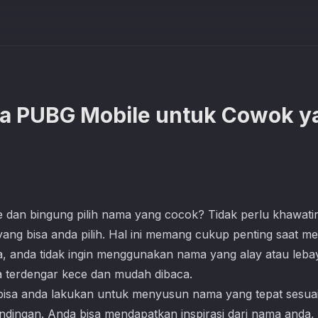
a PUBG Mobile untuk Cowok y
e
dan bingung pilih nama yang cocok? Tidak perlu khawati
ng bisa anda pilih. Hal ini memang cukup penting saat m
ya, anda tidak ingin menggunakan nama yang alay atau leb
 terdengar kece dan mudah dibaca.
bisa anda lakukan untuk menyusun nama yang tepat sesua
ndingan. Anda bisa mendapatkan inspirasi dari nama anda,