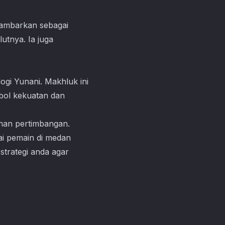
gambarkan sebagai
utnya. Ia juga
ogi Yunani. Makhluk ini
mbol kekuatan dan
ahan pertimbangan.
ai pemain di medan
strategi anda agar