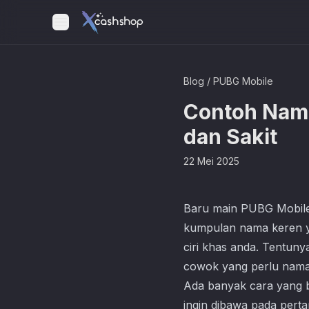
Blog
/
PUBG Mobile
Contoh Nam
dan Sakit
22 Mei 2025
Baru main
PUBG Mobil
kumpulan nama keren ya
ciri khas anda. Tentun
cowok yang perlu nama
Ada banyak cara yang 
ingin dibawa pada perta