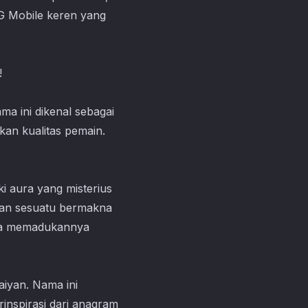
G Mobile keren yang
!
a ini dikenal sebagai
an kualitas pemain.
i aura yang misterius
kan sesuatu bermakna
bisa memadukannya
aiyan. Nama ini
rinspirasi dari anagram