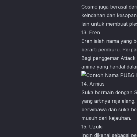
Cosmo juga berasal dar
keindahan dan kesopana
lain untuk membuat ple
13. Eren
Eren ialah nama yang be
berarti pemburu. Perpa
Bagi penggemar Attack o
anime yang handal dala
14. Arnius
Suka bermain dengan Sn
yang artinya raja elang
berwibawa dan suka be
musuh dari kejauhan.
15. Uzuki
Ingin dikenal sebagai