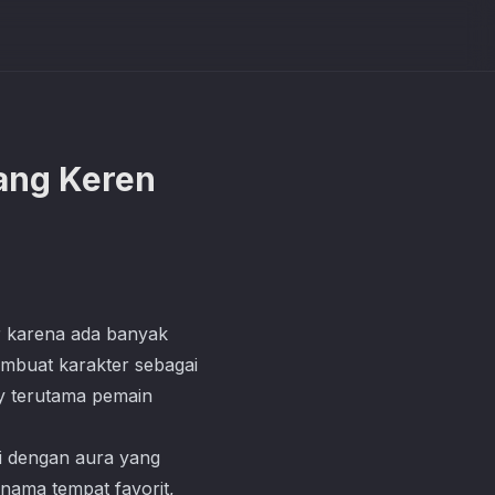
ang Keren
r karena ada banyak
embuat karakter sebagai
ay terutama pemain
i dengan aura yang
 nama tempat favorit,