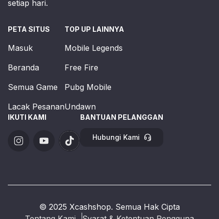
setiap hari.
PETA SITUS
TOP UP LAINNYA
Masuk
Mobile Legends
Beranda
Free Fire
Semua Game
Pubg Mobile
Lacak Pesanan
Undawn
IKUTI KAMI
BANTUAN PELANGGAN
Hubungi Kami
© 2025 Xcashshop. Semua Hak Cipta
Tentang Kami
Syarat & Ketentuan Pengguna