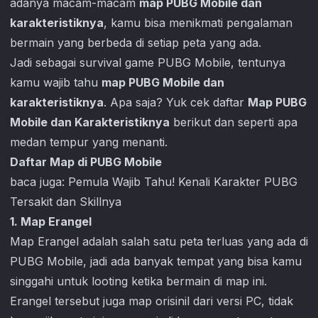
adanya macam-macam
map PUBG Mobile dan
karakteristiknya
, kamu bisa menikmati pengalaman
bermain yang berbeda di setiap peta yang ada.
Jadi sebagai survival game
PUBG Mobile
, tentunya
kamu wajib tahu
map PUBG Mobile dan
karakteristikny
a
. Apa saja? Yuk cek daftar
Map PUBG
Mobile dan Karakteristiknya
berikut dan seperti apa
medan tempur yang menanti.
Daftar Map di PUBG Mobile
baca juga:
Pemula Wajib Tahu! Kenali Karakter PUBG
Tersakit dan Skillnya
1. Map Erangel
Map Erangel adalah salah satu peta terluas yang ada di
PUBG Mobile
, jadi ada banyak tempat yang bisa kamu
singgahi untuk looting ketika bermain di map ini.
Erangel tersebut juga map orisinil dari versi PC, tidak