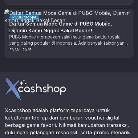
PUBG Mobile
Daftar Semua Mode Game di PUBG Mobile,
Dijamin Kamu Nggak Bakal Bosan!
PUBG Mobile merupakan salah satu game battle royale
yang paling populer di Indonesia. Ada banyak faktor yang
membuat game ini …
23 Mei 2025
Footer
Xcashshop adalah platform tepercaya untuk
kebutuhan top-up dan pembelian voucher digital
berbagai game favorit. Nikmati kemudahan transaksi,
dukungan pelanggan responsif, serta promo menarik