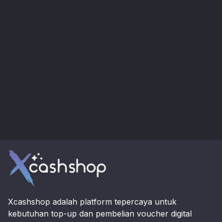
Footer
Xcashshop adalah platform tepercaya untuk
kebutuhan top-up dan pembelian voucher digital