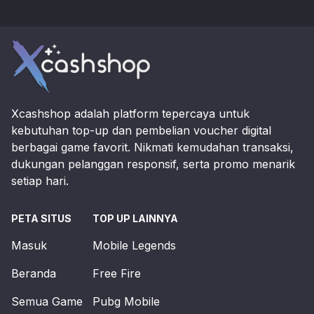
Footer
Xcashshop adalah platform tepercaya untuk
kebutuhan top-up dan pembelian voucher digital
berbagai game favorit. Nikmati kemudahan transaksi,
dukungan pelanggan responsif, serta promo menarik
setiap hari.
PETA SITUS
TOP UP LAINNYA
Masuk
Mobile Legends
Beranda
Free Fire
Semua Game
Pubg Mobile