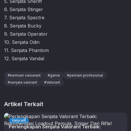
5. Senjata Sheriff
6. Senjata Stinger
7. Senjata Spectre
8. Senjata Bucky
9. Senjata Operator
10. Senjata Odin
11. Senjata Phantom
12. Senjata Vandal
#
bermain valoarant
#
game
#
pemain profesional
#
senjata valorant
#
Valorant
Artikel Terkait
Valorant
Perlengkapan Senjata Valorant Terbaik: