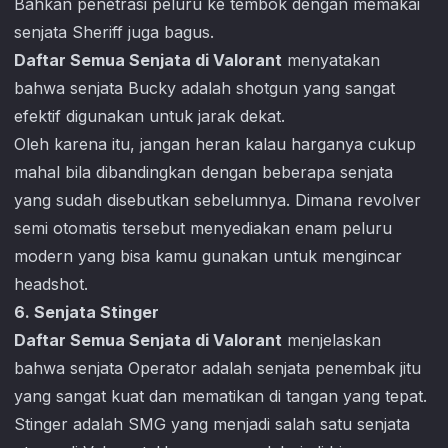
Bahkan penetrasi peluru ke tembok dengan memakai
senjata Sheriff juga bagus.
Daftar Semua Senjata di Valorant
menyatakan
bahwa senjata Bucky adalah shotgun yang sangat
efektif digunakan untuk jarak dekat.
Oleh karena itu, jangan heran kalau harganya cukup
mahal bila dibandingkan dengan beberapa senjata
yang sudah disebutkan sebelumnya. Dimana revolver
semi otomatis tersebut menyediakan enam peluru
modern yang bisa kamu gunakan untuk mengincar
headshot.
6. Senjata Stinger
Daftar Semua Senjata di Valorant
menjelaskan
bahwa senjata Operator adalah senjata penembak jitu
yang sangat kuat dan mematikan di tangan yang tepat.
Stinger adalah SMG yang menjadi salah satu senjata