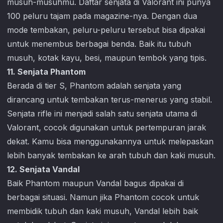
musuh-musuhmu. Daftar senjata di
Valorant
ini punya
100 peluru tajam pada magazine-nya. Dengan dua
mode tembakan, peluru-peluru tersebut bisa dipakai
untuk menembus berbagai benda. Baik itu tubuh
musuh, kotak kayu, besi, maupun tembok yang tipis.
11. Senjata Phantom
Berada di tier S, Phantom adalah senjata yang
dirancang untuk tembakan terus-menerus yang stabil.
Senjata rifle ini menjadi salah satu senjata utama di
Valorant
, cocok digunakan untuk pertempuran jarak
dekat. Kamu bisa menggunakannya untuk melepaskan
lebih banyak tembakan ke arah tubuh dan kaki musuh.
12. Senjata Vandal
Baik Phantom maupun Vandal bagus dipakai di
berbagai situasi. Namun jika Phantom cocok untuk
membidik tubuh dan kaki musuh, Vandal lebih baik