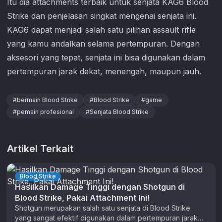
Itu dia attachments terbaik untuk senjata KAG6
Blood
Strike
dan penjelasan singkat mengenai senjata ini.
KAG6 dapat menjadi salah satu pilihan assault rifle
yang kamu andalkan selama pertempuran. Dengan
aksesori yang tepat, senjata ini bisa digunakan dalam
pertempuran jarak dekat, menengah, maupun jauh.
#
bermain Blood Strike
#
Blood Strike
#
game
#
pemain profesional
#
Senjata Blood Strike
Artikel Terkait
Blood Strike
Hasilkan Damage Tinggi dengan Shotgun di
Blood Strike, Pakai Attachment Ini!
Shotgun merupakan salah satu senjata di Blood Strike
yang sangat efektif digunakan dalam pertempuran jarak