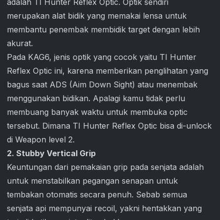
adalah TI Hunter Reflex Optic. Optik sendiri
merupakan alat bidik yang memakai lensa untuk
membantu penembak membidik target dengan lebih
akurat.
Pada KAG6, jenis optik yang cocok yaitu TI Hunter
Reflex Optic ini, karena memberikan penglihatan yang
bagus saat ADS (Aim Down Sight) atau menembak
menggunakan bidikan. Apalagi kamu tidak perlu
membuang banyak waktu untuk membuka optic
tersebut. Dimana TI Hunter Reflex Optic bisa di-unlock
di Weapon level 2.
2. Stubby Vertical Grip
Keuntungan dari pemakaian grip pada senjata adalah
untuk menstabilkan pegangan senapan untuk
tembakan otomatis secara penuh. Sebab semua
senjata api mempunyai recoil, yakni hentakkan yang