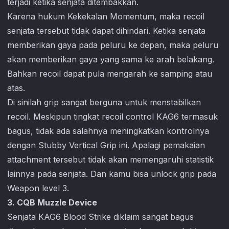
terjadi ketika senjata ditembakkan.
Karena hukum Kekekalan Momentum, maka recoil
senjata tersebut tidak dapat dihindari. Ketika senjata
memberikan gaya pada peluru ke depan, maka peluru
akan memberikan gaya yang sama ke arah belakang.
Bahkan recoil dapat pula mengarah ke samping atau
atas.
Di sinilah grip sangat berguna untuk menstabilkan
recoil. Meskipun tingkat recoil control KAG6 termasuk
bagus, tidak ada salahnya meningkatkan kontrolnya
dengan Stubby Vertical Grip ini. Apalagi pemakaian
attachment tersebut tidak akan memengaruhi statistik
lainnya pada senjata. Dan kamu bisa unlock grip pada
Weapon level 3.
3. CQB Muzzle Device
Senjata KAG6
Blood Strike
diklaim sangat bagus