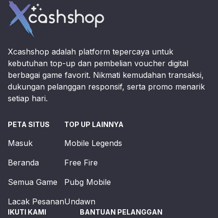
Xcashshop adalah platform tepercaya untuk
kebutuhan top-up dan pembelian voucher digital
berbagai game favorit. Nikmati kemudahan transaksi,
dukungan pelanggan responsif, serta promo menarik
setiap hari.
PETA SITUS
TOP UP LAINNYA
Masuk
Mobile Legends
Beranda
Free Fire
Semua Game
Pubg Mobile
Lacak Pesanan
Undawn
IKUTI KAMI
BANTUAN PELANGGAN