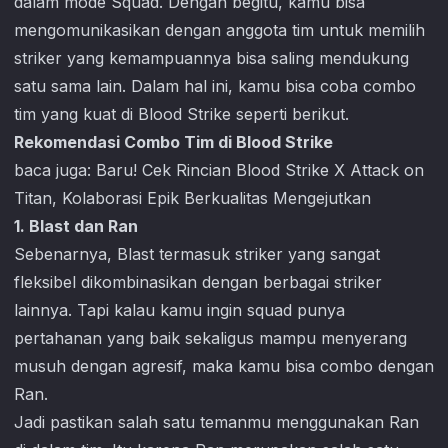
dalam mode Squad. Dengan begitu, kamu bisa
mengomunikasikan dengan anggota tim untuk memilih
striker yang kemampuannya bisa saling mendukung
satu sama lain. Dalam hal ini, kamu bisa coba combo
tim yang kuat di
Blood Strike
seperti berikut.
Rekomendasi Combo Tim di Blood Strike
baca juga:
Baru! Cek Rincian Blood Strike X Attack on
Titan, Kolaborasi Epik Berkualitas Mengejutkan
1. Blast dan Ran
Sebenarnya, Blast termasuk striker yang sangat
fleksibel dikombinasikan dengan berbagai striker
lainnya. Tapi kalau kamu ingin squad punya
pertahanan yang baik sekaligus mampu menyerang
musuh dengan agresif, maka kamu bisa combo dengan
Ran.
Jadi pastikan salah satu temanmu menggunakan Ran