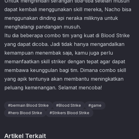
Untuk menghindari serangan tiba-tiba setelah musuh
dapat kembali menggunakan skill mereka, Nacho bisa
menggunakan dinding api neraka miliknya untuk
menghalangi pandangan musuh.
Itu dia beberapa combo tim yang kuat di
Blood Strike
yang dapat dicoba. Jadi tidak hanya mengandalkan
kemampuan menembak saja, kamu juga perlu
memanfaatkan skill striker dengan tepat agar dapat
membawa keunggulan bagi tim. Dimana combo skill
yang apik tentunya akan membantu meningkatkan
peluang kemenangan. Selamat mencoba!
#
bermain Blood Strike
#
Blood Strike
#
game
#
hero Blood Strike
#
Strikers Blood Strike
Artikel Terkait