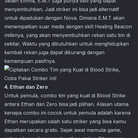
Selain Emma, E.M.T juga punya skill yang dapat
menyembuhkan. Jadi striker ini bisa jadi alternatif
untuk dipadukan dengan Nova. Dimana E.M.T akan
menempatkan suar medis dengan skill Healing Beacon
miliknya, yang akan menyembuhkan rekan satu tim di
sekitar. Waktu yang dibutuhkan untuk menghidupkan
kembali rekan juga dapat dikurangi dengan
kemampuan pasifnya.
4. Ethan dan Zero
Untuk pemula, combo tim yang kuat di
Blood Strike
antara Ethan dan Zero bisa jadi pilihan. Alasan utama
kenapa combo ini cocok untuk pemula adalah karena
Ethan merupakan salah satu striker yang bisa kamu
dapatkan secara gratis. Sejak awal memulai game,