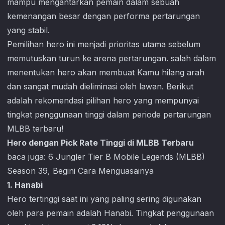
mampu mengantarkan pemain dalam sebuah
kemenangan besar dengan performa pertarungan
yang stabil.
Pemilihan hero ini menjadi prioritas utama sebelum
memutuskan turun ke arena pertarungan. salah dalam
menentukan hero akan membuat Kamu hilang arah
dan sangat mudah dieliminasi oleh lawan. Berikut
adalah rekomendasi pilihan hero yang mempunyai
tingkat penggunaan tinggi dalam periode pertarungan
MLBB terbaru!
Hero dengan Pick Rate Tinggi di MLBB Terbaru
baca juga:
6 Jungler Tier B Mobile Legends (MLBB)
Season 39, Begini Cara Menguasainya
1. Hanabi
Hero tertinggi saat ini yang paling sering digunakan
oleh para pemain adalah Hanabi. Tingkat penggunaan