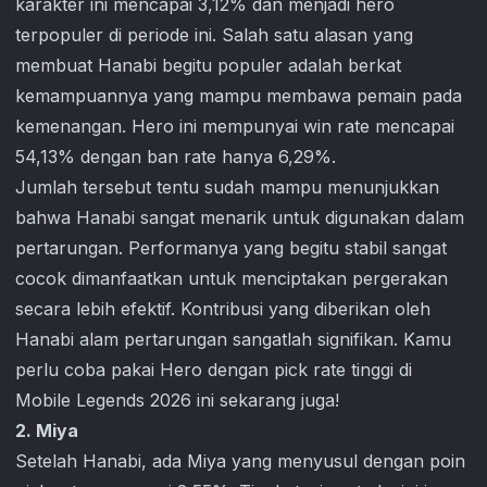
karakter ini mencapai 3,12% dan menjadi hero
terpopuler di periode ini. Salah satu alasan yang
membuat Hanabi begitu populer adalah berkat
kemampuannya yang mampu membawa pemain pada
kemenangan. Hero ini mempunyai win rate mencapai
54,13% dengan ban rate hanya 6,29%.
Jumlah tersebut tentu sudah mampu menunjukkan
bahwa Hanabi sangat menarik untuk digunakan dalam
pertarungan. Performanya yang begitu stabil sangat
cocok dimanfaatkan untuk menciptakan pergerakan
secara lebih efektif. Kontribusi yang diberikan oleh
Hanabi alam pertarungan sangatlah signifikan. Kamu
perlu coba pakai Hero dengan pick rate tinggi di
Mobile Legends 2026 ini sekarang juga!
2. Miya
Setelah Hanabi, ada Miya yang menyusul dengan poin