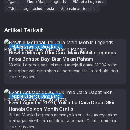
#
game
#
hero Mobile Legends
#
Mobile Legends
#
MobileLegendsIndonesia
#
pemain profesional
Artikel Terkait
Mobile Legends: Bang Bang
Newbie Merapat! Ini Cara Main Mobile Legends
Pakai Bahasa Bayi Biar Makin Paham
Mobile Legends saat ini masih menjadi game MOBA yang
paling banyak dimainkan di Indonesia. Hal ini terbukti dari
hasil Survei …
7 Agustus 2026
Mobile Legends: Bang Bang
Event Agustus 2026, Yuk Intip Cara Dapat Skin
Hanabi Golden Month Gratis
Bukan Mobile Legends namanya kalau tidak menyiapkan
berbagai event seru untuk para pemain. Game ini memang
sudah lama terkenal rutin …
7 Agustus 2026