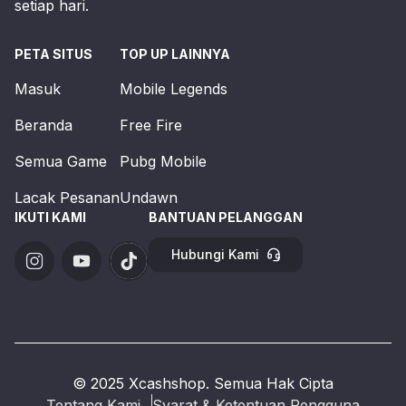
setiap hari.
PETA SITUS
TOP UP LAINNYA
Masuk
Mobile Legends
Beranda
Free Fire
Semua Game
Pubg Mobile
Lacak Pesanan
Undawn
IKUTI KAMI
BANTUAN PELANGGAN
Hubungi Kami
© 2025 Xcashshop. Semua Hak Cipta
Tentang Kami
Syarat & Ketentuan Pengguna