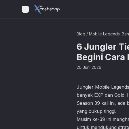
Blog
/
Mobile Legends: Ba
6 Jungler T
Begini Cara
20 Juni 2026
Jungler Mobile Legend
banyak EXP dan Gold. H
Season 39 kali ini, ada
yang cukup tinggi.
Musim ke-39 ini mengha
untuk mendukung strate