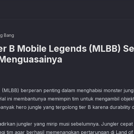
ng Bang
ier B Mobile Legends (MLBB) S
 Menguasainya
s (MLBB) berperan penting dalam menghabisi monster jun
al ini membantunya memimpin tim untuk mengambil objekt
 banyak hero jungle yang tergolong tier B karena durabili
dirkan jungler yang mirip musi sebelumnya. Jungler cepat
gi tim agar berhasil memenangkan pertarungan di Land of 