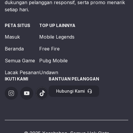
dukungan pelanggan responsif, serta promo menarik
setiap hari.
PETA SITUS
TOP UP LAINNYA
Masuk
Mobile Legends
Beranda
Free Fire
Semua Game
Pubg Mobile
Lacak Pesanan
Undawn
IKUTI KAMI
BANTUAN PELANGGAN
Hubungi Kami