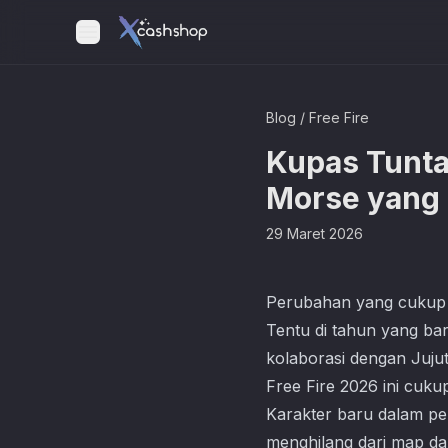
Blog
/
Free Fire
Kupas Tuntas
Morse yang
29 Maret 2026
Perubahan yang cukup s
Tentu di tahun yang ba
kolaborasi dengan Jujut
Free Fire 2026 ini cu
Karakter baru dalam pe
menghilang dari map da