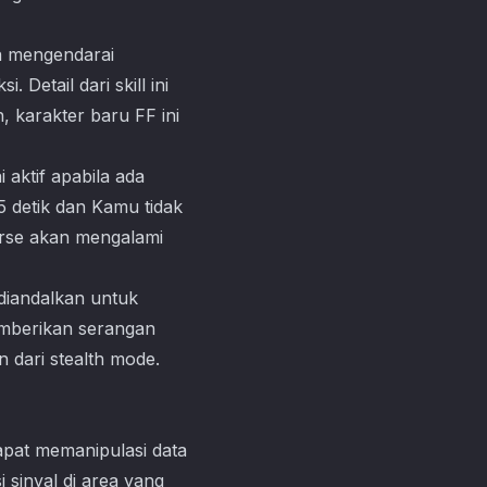
a mengendarai
Detail dari skill ini
, karakter baru FF ini
i aktif apabila ada
5 detik dan Kamu tidak
orse akan mengalami
 diandalkan untuk
emberikan serangan
 dari stealth mode.
dapat memanipulasi data
 sinyal di area yang