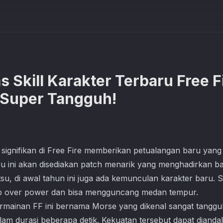
 Skill Karakter Terbaru Free F
 Super Tangguh!
ignifikan di Free Fire memberikan petualangan baru yang
ru ini akan disediakan patch menarik yang menghadirkan ba
su, di awal tahun ini juga ada kemunculan karakter baru. Sk
kup over power dan bisa mengguncang medan tempur.
rmainan FF ini bernama Morse yang dikenal sangat tanggu
lam durasi beberapa detik. Kekuatan tersebut dapat diand