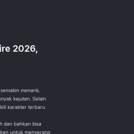
ire 2026,
 semakin menarik.
nyak kejutan. Selain
ill karakter terbaru
h dan bahkan bisa
alkan untuk menyerang