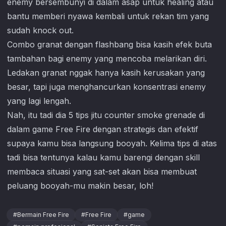
enemy bersembunyi di dalam asap untuk healing atau
bantu memberi nyawa kembali untuk rekan tim yang
sudah knock out.
Combo granat dengan flashbang bisa kasih efek buta
tambahan bagi enemy yang mencoba melarikan diri.
Ledakan granat nggak hanya kasih kerusakan yang
besar, tapi juga menghancurkan konsentrasi enemy
yang lagi lengah.
Nah, itu tadi dia 5 tips jitu counter smoke grenade di
dalam game
Free Fire
dengan strategis dan efektif
supaya kamu bisa langsung booyah. Kelima tips di atas
tadi bisa tentunya kalau kamu barengi dengan skill
membaca situasi yang sat-set akan bisa membuat
peluang booyah-mu makin besar, loh!
#
Bermain Free Fire
#
Free Fire
#
game