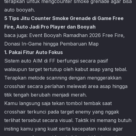
terapkan untuk mengcounter smoke grenade agar bisa
auto booyah.
5 Tips Jitu Counter Smoke Grenade di Game Free
Fire, Auto Jadi Pro Player dan Booyah
baca juga:
Event Booyah Ramadhan 2026 Free Fire,
Donasi In-Game hingga Pembaruan Map
1. Pakai Fitur Auto Fokus
Sistem auto AIM di FF berfungsi secara pasif
walaupun target tertutup oleh kabut asap yang tebal.
Terapkan metode scanning dengan menggerakkan
crosshair secara perlahan melewati area asap hingga
titik tengah berubah menjadi merah.
Kamu langsung saja tekan tombol tembak saat
crosshair terkunci pada target enemy yang nggak
terlihat tersebut secara visual. Taktik ini memang butuh
insting kamu yang kuat serta kecepatan reaksi agar