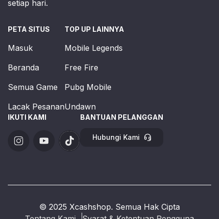
setiap hari.
PETA SITUS
TOP UP LAINNYA
Masuk
Mobile Legends
Beranda
Free Fire
Semua Game
Pubg Mobile
Lacak Pesanan
Undawn
IKUTI KAMI
BANTUAN PELANGGAN
Hubungi Kami
© 2025 Xcashshop. Semua Hak Cipta
Tentang Kami
Syarat & Ketentuan Pengguna