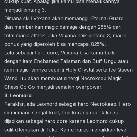
cukup kuat. Apalagi jika kamu bisa menaikkannya
menjadi bintang 3.
Dimana skill Vexana akan memanggil Eternal Guard
dan memberikan magic damage dengan 285% dari
total magic attack. Jika Vexana naik bintang 3, magic
bonus yang diperoleh bisa mencapai 825%.
Lalu sebagai hero core, Vexana bisa kamu build
dengan item Enchanted Talisman dan Buff Ungu atau
item magic lainnya seperti Holy Crystal serta Ice Queen
Wand. Itu akan membuat sinergi Necrokeep
Magic
Chess Go Go
menjadi semakin overpower.
3. Leomord
Terakhir, ada Leomord sebagai hero Necrokeep. Hero
ini memang sangat kuat, tapi kurang cocok kalau
dijadikan sebagai hero core karena Leomord cukup
sulit ditemukan di Toko. Kamu harus menaikkan level