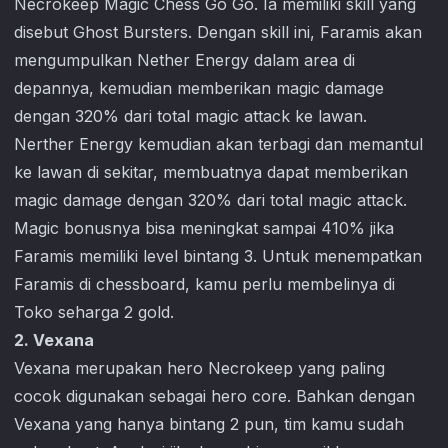
Necrokeep
Magic Chess Go Go
. Ia memiliki skill yang
disebut Ghost Bursters. Dengan skill ini, Faramis akan
mengumpulkan Nether Energy dalam area di
depannya, kemudian memberikan magic damage
dengan 320% dari total magic attack ke lawan.
Nerther Energy kemudian akan terbagi dan memantul
ke lawan di sekitar, membuatnya dapat memberikan
magic damage dengan 320% dari total magic attack.
Magic bonusnya bisa meningkat sampai 410% jika
Faramis memiliki level bintang 3. Untuk menempatkan
Faramis di chessboard, kamu perlu membelinya di
Toko seharga 2 gold.
2. Vexana
Vexana merupakan hero Necrokeep yang paling
cocok digunakan sebagai hero core. Bahkan dengan
Vexana yang hanya bintang 2 pun, tim kamu sudah