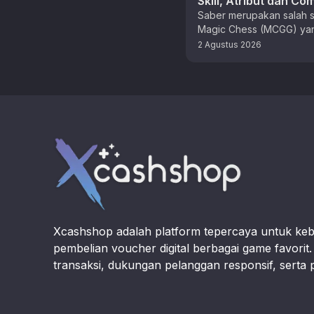
Skill, Atribut dan Co
Terkuat
Saber merupakan salah s
Magic Chess (MCGG) yan
dengan aneka skill unik. 
2 Agustus 2026
pemain MLBB, anda suda
Footer
Xcashshop adalah platform tepercaya untuk ke
pembelian voucher digital berbagai game favori
transaksi, dukungan pelanggan responsif, serta 