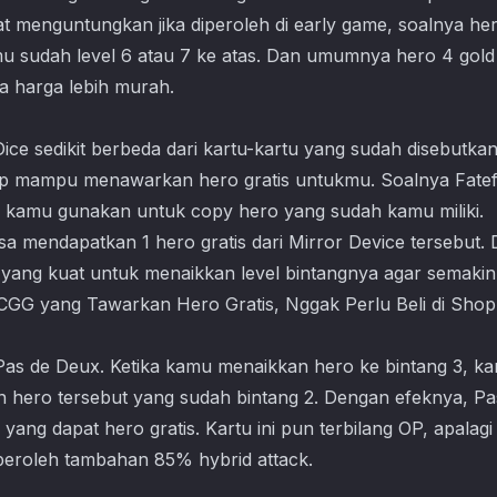
gat menguntungkan jika diperoleh di early game, soalnya he
 sudah level 6 atau 7 ke atas. Dan umumnya hero 4 gold l
a harga lebih murah.
Dice sedikit berbeda dari kartu-kartu yang sudah disebut
tap mampu menawarkan hero gratis untukmu. Soalnya Fate
a kamu gunakan untuk copy hero yang sudah kamu miliki.
sa mendapatkan 1 hero gratis dari Mirror Device tersebut
d yang kuat untuk menaikkan level bintangnya agar semaki
Pas de Deux. Ketika kamu menaikkan hero ke bintang 3, kart
 hero tersebut yang sudah bintang 2. Dengan efeknya, Pa
ang dapat hero gratis. Kartu ini pun terbilang OP, apalag
eroleh tambahan 85% hybrid attack.