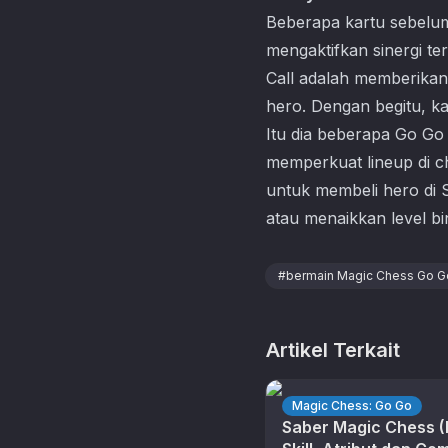
Beberapa kartu sebelum
mengaktifkan sinergi te
Call adalah memberikan
hero. Dengan begitu, ka
Itu dia beberapa Go Go
memperkuat lineup di 
untuk membeli hero di 
atau menaikkan level bi
#
bermain Magic Chess Go G
Artikel Terkait
Magic Chess: Go Go
Saber Magic Chess 