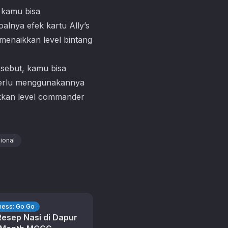
 kamu bisa
alnya efek kartu Ally’s
menaikkan level bintang
rsebut, kamu bisa
perlu menggunakannya
ikkan level commander
ional
hess: Go Go
Resep Nasi di Dapur