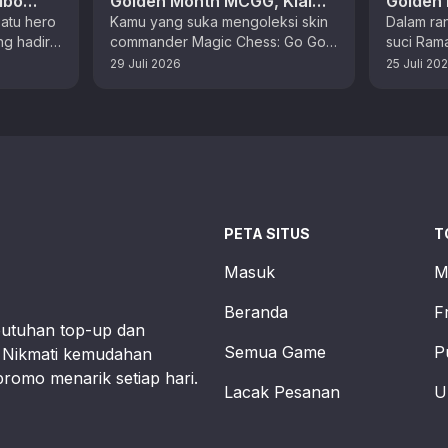
mbo
Golden Month MCGG, Klaim
Golden
atu hero
Skin Special Commander!
Kamu yang suka mengoleksi skin
Dapatka
Dalam ra
g hadir
commander Magic Chess: Go Go,
suci Ram
Bagi
musim kelima kali ini adalah waktu
Go mengh
29 Juli 2026
25 Juli 20
h tidak …
yang tepat untuk berburu …
yang men
menarik 
PETA SITUS
T
Masuk
M
Beranda
F
butuhan top-up dan
Semua Game
P
t. Nikmati kemudahan
promo menarik setiap hari.
Lacak Pesanan
U