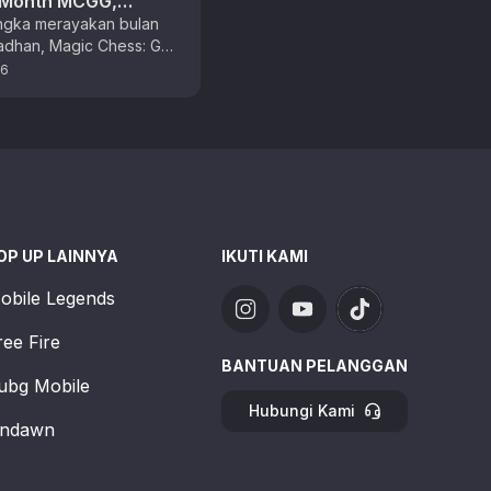
 Month MCGG,
n Skin Zilong Gratis!
ngka merayakan bulan
adhan, Magic Chess: Go
adirkan rangkaian event
26
awarkan banyak hadiah
untuk para …
OP UP LAINNYA
IKUTI KAMI
obile Legends
ree Fire
BANTUAN PELANGGAN
ubg Mobile
Hubungi Kami
ndawn