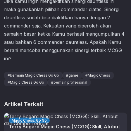
Jika kamu ingin mengaktifkan sinergi dauntless ini
maka gunakanlah pilihan commander diatas. Sinergi
dauntless sudah bisa diaktifkan hanya dengan 2
commander saja. Kekuatan yang diperoleh akan
semakin besar ketika Kamu berhasil mengumpulkan 4
atau bahkan 6 commander dauntless. Apakah Kamu
berani mencoba menggunakan sinergi terbaik MCGG
ini?
#
bermain Magic Chess Go Go
#
game
#
Magic Chess
#
Magic Chess Go Go
#
pemain profesional
Artikel Terkait
Magic Chess: Go Go
Terry Bogard Magic Chess (MCGG): Skill, Atribut