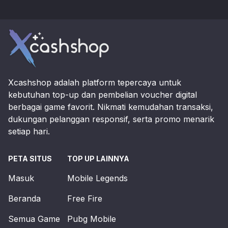
Footer
Xcashshop adalah platform tepercaya untuk
kebutuhan top-up dan pembelian voucher digital
berbagai game favorit. Nikmati kemudahan transaksi,
dukungan pelanggan responsif, serta promo menarik
setiap hari.
PETA SITUS
TOP UP LAINNYA
Masuk
Mobile Legends
Beranda
Free Fire
Semua Game
Pubg Mobile