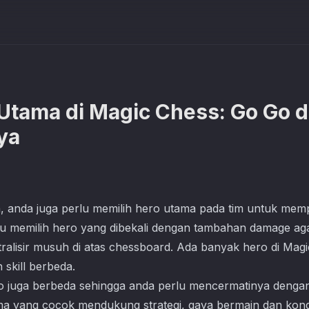
 Utama di Magic Chess: Go Go 
ya
, anda juga perlu memilih hero utama pada tim untuk memp
lu memilih hero yang dibekali dengan tambahan damage a
alisir musuh di atas chessboard. Ada banyak hero di
Magi
 skill berbeda.
ero juga berbeda sehingga anda perlu mencermatinya denga
 yang cocok mendukung strategi, gaya bermain dan kondi