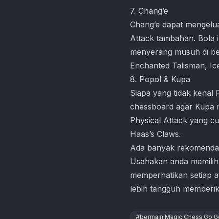
7. Chang’e
Chang’e dapat mengelu
Attack tambahan. Bola 
menyerang musuh di be
Enchanted Talisman, I
8. Popol & Kupa
Siapa yang tidak kenal
chessboard agar Kupa 
Physical Attack yang 
Haas’s Claws.
Ada banyak rekomendas
Usahakan anda memilih 
memperhatikan setiap at
lebih tangguh memberi
#
bermain Magic Chess Go G