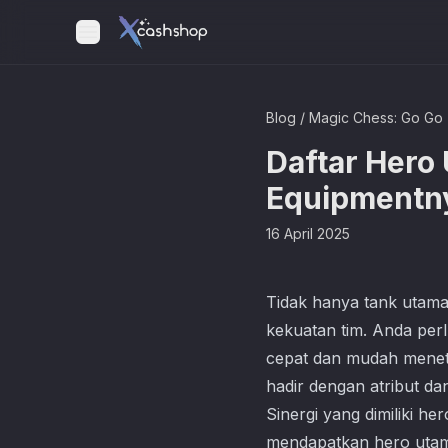
Blog
/
Magic Chess: Go Go
Daftar Hero
Equipmentn
16 April 2025
Tidak hanya tank utama
kekuatan tim. Anda per
cepat dan mudah menetr
hadir dengan atribut dan
Sinergi yang dimiliki h
mendapatkan hero utama