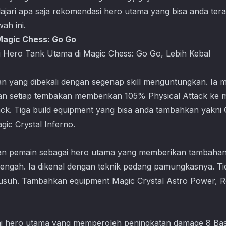
ajari apa saja rekomendasi hero utama yang bisa anda ter
ah ini.
 Magic Chess: Go Go
 Hero Tank Utama di Magic Chess: Go Go, Lebih Kebal
an yang dibekali dengan segenap skill menguntungkan. Ia m
an setiap tembakan memberikan 105% Physical Attack ke 
ack. Tiga build equipment yang bisa anda tambahkan yakni
ic Crystal Inferno.
akan pemain sebagai hero utama yang memberikan tambahan
ngah. Ia dikenal dengan teknik pedang pamungkasnya. Tid
suh. Tambahkan equipment Magic Crystal Astro Power, Ret
 hero utama yang memperoleh peningkatan damage 8 Basi