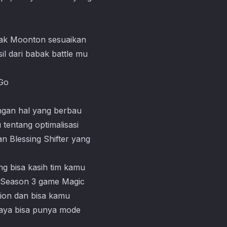
hak Moonton sesuaikan
il dari babak battle mu
engan hal yang berbau
 tentang optimalisasi
an Blessing Shifter yang
ng bisa kasih tim kamu
ri Season 3 game
Magic
tion dan bisa kamu
upaya bisa punya mode