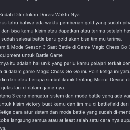
 Sudah Ditentukan Durasi Waktu Nya
arus tahu bahwa ada waktu pemberian gold yang sudah pi
g dan bisa kamu klaim atau dapatkan atau terima setelah has
 sudah selesai battle baru gold akan bisa tim mu terima.
Equipment untuk Battle Game
nya itu adalah hal unik yang perlu kamu pelajari terkait d
 di dalam game Magic Chess Go Go ini. Poin ketiga ini yaitu
diri dari atau berupa simbol ikonik tentang Mirror Device d
 jelas lagi di dalam game nya.
 tentang 3 cara mengatur sistem dan mode battle yang ada ya
ntuk klaim victory buat kamu dan tim mu di battlefield da
tiga cara atur sistem dan mode battle yang sudah di-men
 coba langsung semua atau at least salah satu cara nya s
ya.