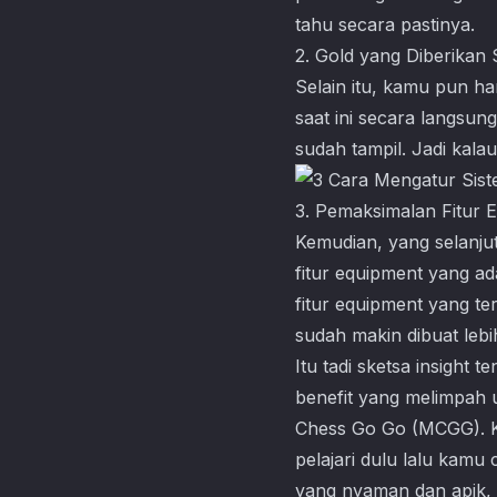
tahu secara pastinya.
2. Gold yang Diberikan
Selain itu, kamu pun h
saat ini secara langsun
sudah tampil. Jadi kalau
3. Pemaksimalan Fitur 
Kemudian, yang selanjut
fitur equipment yang ada
fitur equipment yang ter
sudah makin dibuat lebih
Itu tadi sketsa insight
benefit yang melimpah u
Chess Go Go
(MCGG). Ke
pelajari dulu lalu kamu
yang nyaman dan apik, 