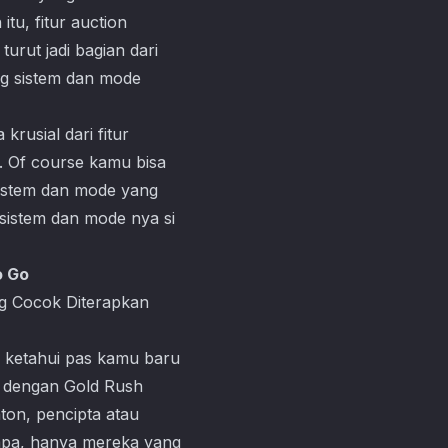
tu, fitur auction
urut jadi bagian dari
ang sistem dan mode
krusial dari fitur
. Of course kamu bisa
 sistem dan mode yang
 sistem dan mode nya si
o Go
g Cocok Diterapkan
 ketahui pas kamu baru
a dengan Gold Rush
ton, pencipta atau
apa, hanya mereka yang