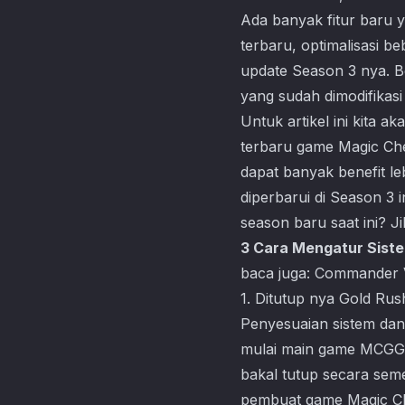
Ada banyak fitur baru ya
terbaru, optimalisasi b
update Season 3 nya. Be
yang sudah dimodifikasi 
Untuk artikel ini kita a
terbaru game Magic Che
dapat banyak benefit le
diperbarui di Season 3 
season baru saat ini? J
3 Cara Mengatur Sist
baca juga:
Commander V
1. Ditutup nya Gold Ru
Penyesuaian sistem dan
mulai main game MCGG n
bakal tutup secara sem
pembuat game Magic Ch