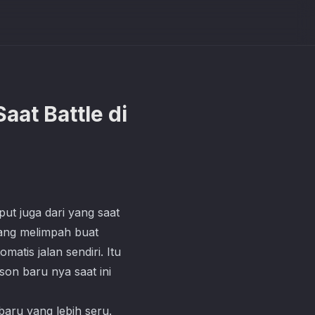
at Battle di
ut juga dari yang saat
yang melimpah buat
atis jalan sendiri. Itu
son baru nya saat ini
baru yang lebih seru.