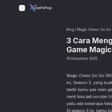
Blog
/
Magic Chess: Go Go
3 Cara Meng
Game Magic
19 Desember 2025
Magic Chess Go Go
(MCG
ini, Season 3, yang bu
taktik kamu pas main ga
nanti bisa jadi sorotan
yaitu ada beberapa faks
Di season 3 ini, kamu b