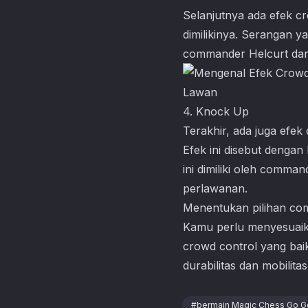
Selanjutnya ada efek c
dimilikinya. Serangan ya
commander Helcurt dan 
4. Knock Up
Terakhir, ada juga efek
Efek ini disebut denga
ini dimiliki oleh comm
perlawanan.
Menentukan pilihan co
Kamu perlu menyesuai
crowd control yang bai
durabilitas dan mobilitas 
#
bermain Magic Chess Go G