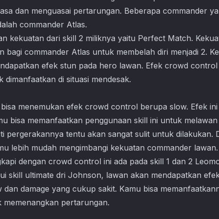
uasa dan menguasai pertarungan. Beberapa commander yan
 adalah commander Atlas.
kekuatan dari skill 2 miliknya yaitu Perfect Match. Kekuat
bagi commander Atlas untuk membelah diri menjadi 2. Ke
dapatkan efek stun pada hero lawan. Efek crowd control
k dimanfaatkan di situasi mendesak.
 bisa menemukan efek crowd control berupa slow. Efek i
u bisa memanfaatkan penggunaan skill ini untuk melaw
kuti pergerakannya tentu akan sangat sulit untuk dilakukan
mu lebih mudah mengimbangi kekuatan commander lawan.
pi dengan crowd control ini ada pada skill 1 dan 2 Leomord,
ui skill ultimate dri Johnson, lawan akan mendapatkan ef
w dan damage yang cukup sakit. Kamu bisa memanfaatkann
tuk memenangkan pertarungan.