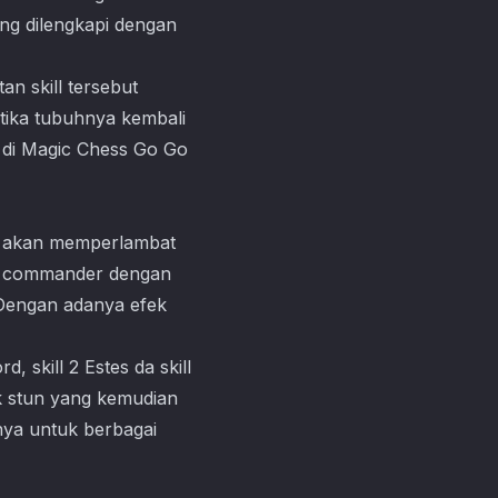
g dilengkapi dengan
an skill tersebut
tika tubuhnya kembali
 di
Magic Chess Go Go
ni akan memperlambat
an commander dengan
. Dengan adanya efek
 skill 2 Estes da skill
ek stun yang kemudian
ya untuk berbagai