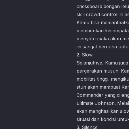
chessboard dengan lel
skill crowd control ini
Kamu bisa memanfaatkan 
memberikan kesempatan 
menyatu maka akan men
ini sangat berguna untu
2. Slow
Selanjutnya, Kamu juga
pergerakan musuh. Kam
mobilitas tinggi. mengi
stun akan membuat Ka
Commander yang dilengka
ultimate Johnson. Melal
akan menghasilkan slo
situasi dan kondisi un
3. Silence