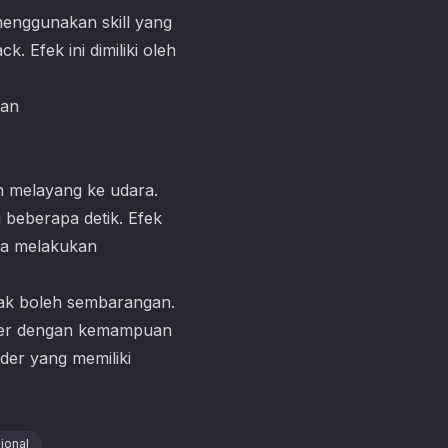
menggunakan skill yang
. Efek ini dimiliki oleh
melayang ke udara.
 beberapa detik. Efek
isa melakukan
dak boleh sembarangan.
der dengan kemampuan
der yang memiliki
ional