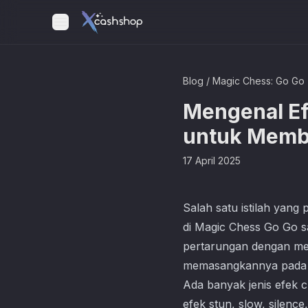
Blog
/
Magic Chess: Go Go
Mengenal Ef
untuk Memb
17 April 2025
Salah satu istilah yan
di
Magic Chess Go Go
s
pertarungan dengan men
memasangkannya pada 
Ada banyak jenis efek 
efek stun, slow, silenc