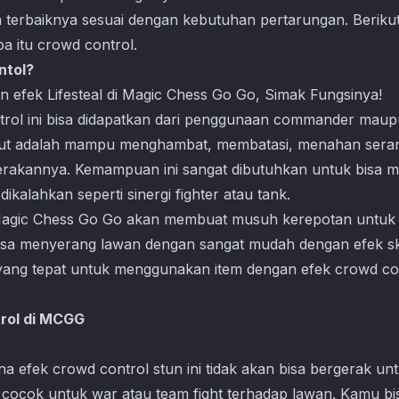
n terbaiknya sesuai dengan kebutuhan pertarungan. Berikut
pa itu crowd control.
ntol?
n efek Lifesteal di Magic Chess Go Go, Simak Fungsinya!
l ini bisa didapatkan dari penggunaan commander maupun
ebut adalah mampu menghambat, membatasi, menahan ser
rakannya. Kemampuan ini sangat dibutuhkan untuk bisa 
ikalahkan seperti sinergi fighter atau tank.
agic Chess Go Go
akan membuat musuh kerepotan untuk 
isa menyerang lawan dengan sangat mudah dengan efek skil
 yang tepat untuk menggunakan item dengan efek crowd co
rol di MCGG
 efek crowd control stun ini tidak akan bisa bergerak un
ocok untuk war atau team fight terhadap lawan. Kamu bis