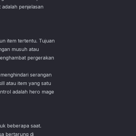
 adalah penjelasan
 item tertentu. Tujuan
angan musuh atau
menghambat pergerakan
menghindari serangan
l atau item yang satu
ntrol adalah hero mage
tuk beberapa saat.
a bertarung di