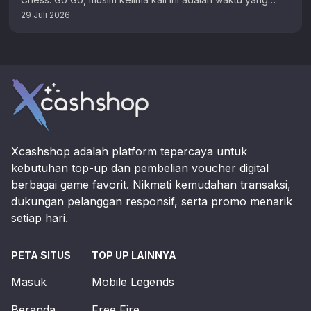
tepat untuk berburu …
29 Juli 2026
Footer
Xcashshop adalah platform tepercaya untuk
kebutuhan top-up dan pembelian voucher digital
berbagai game favorit. Nikmati kemudahan transaksi,
dukungan pelanggan responsif, serta promo menarik
setiap hari.
PETA SITUS
TOP UP LAINNYA
Masuk
Mobile Legends
Beranda
Free Fire