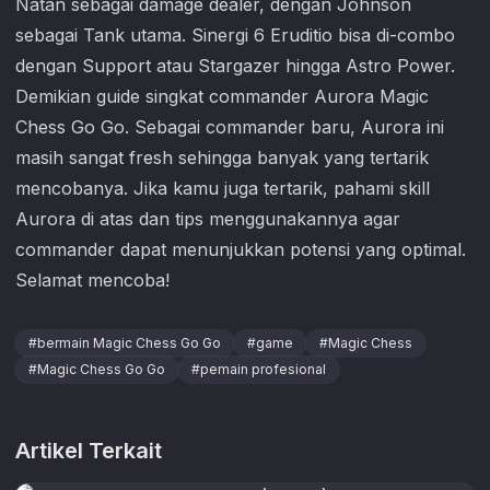
Natan sebagai damage dealer, dengan Johnson
sebagai Tank utama. Sinergi 6 Eruditio bisa di-combo
dengan Support atau Stargazer hingga Astro Power.
Demikian guide singkat commander Aurora
Magic
Chess Go Go
. Sebagai commander baru, Aurora ini
masih sangat fresh sehingga banyak yang tertarik
mencobanya. Jika kamu juga tertarik, pahami skill
Aurora di atas dan tips menggunakannya agar
commander dapat menunjukkan potensi yang optimal.
Selamat mencoba!
#
bermain Magic Chess Go Go
#
game
#
Magic Chess
#
Magic Chess Go Go
#
pemain profesional
Artikel Terkait